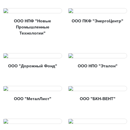
ООО НПФ "Новые
ООО ПКФ "ЭнергоЦентр"
Промышленные
Технологии"
ООО "Дорожный Фонд"
ООО НПО "Эталон"
ООО "МеталЛист"
ООО "БКН-ВЕНТ"