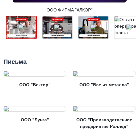
ООО ФИРМА "АЛКОР"
Письма
ООО "Вектор"
ООО "Все из металла"
ООО "Лунга"
ООО "Производственное
предприятие Роллед"