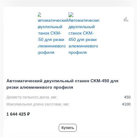
Автоматический двухпильный станок CKM-450 для
резки алюминиевого профиля
Диаметр пильного диска, мм:
450
Максимальная длина заготовки, мм:
4100
1 644 425 ₽
Купить