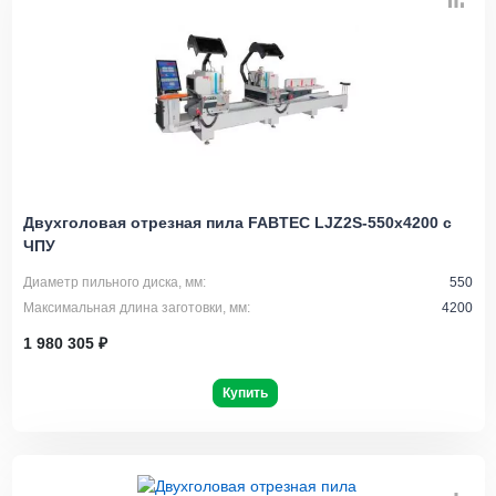
Двухголовая отрезная пила FABTEC LJZ2S-550x4200 с
ЧПУ
Диаметр пильного диска, мм:
550
Максимальная длина заготовки, мм:
4200
1 980 305 ₽
Купить