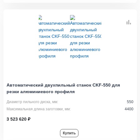
Автоматический двухпильный станок CKF-550 для
резки алюминиевого профиля
Диаметр пильного диска, мм:
550
Максимальная длина заготовки, мм:
4400
3 523 620 ₽
Купить