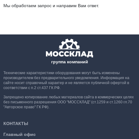
Мы обработаем запрос и направим Вам ответ.
группа компаний
Технические характеристики оборудования могут быть изменены
производителем без предварительного уведомления. Информация на
сайте носит справочный характер и не является публичной офертой в
соответствии с п.2 ст.437 ГК РФ.
Запрещено копирование любых материалов сайта в коммерческих целях
без письменного разрешения ООО "МОССКЛАД" (ст.1259 и ст.1260 гл.70
"Авторское право" ГК РФ).
КОНТАКТЫ
Главный офис