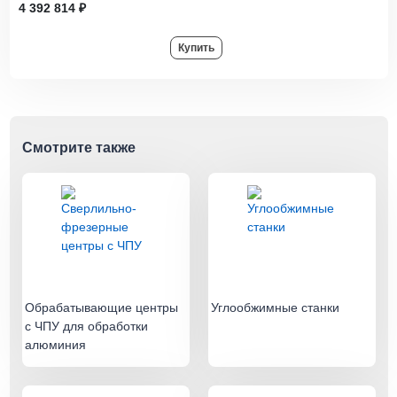
4 392 814 ₽
Купить
Смотрите также
Обрабатывающие центры
Углообжимные станки
с ЧПУ для обработки
алюминия