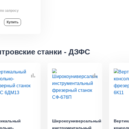
по запросу
Купить
тровские станки - ДЗФС
тикальный
Широкоуниверсальный
Вертик
ольно-
инструментальный
консол