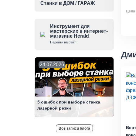
Станки в ДОМ / ГАРАЖ
Цена 
Инструмент для
мастерских в интернет-
магазине Herald
Перейти на сайт
Дми
24.07.2026
5 ошибок при выборе станка
лазерной резки
Вер
Все записи блога
конс