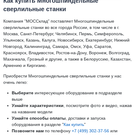
Как купить Многошпиндельные
сверлильные станки
Компания "МОССклад" поставляет Многошпиндельные
сверлильные станки во все города России, в том числе в г.
Москва, Санкт-Петербург, Челябинск, Пермь, Симферополь,
Ульяновск, Казань, Калуга, Новосибирск, Екатеринбург, Нижний
Новгород, Калининград, Самара, Омск, Уфа, Саратов,
Красноярск, Владивосток, Ростов-на-Дону, Воронеж, Волгоград,
Махачкала, Грозный и другие, а также в Белоруссию, Казахстан,
Армению и Киргизию.
Приобрести Многошпиндельные сверлильные станки у нас
очень легко:
Выберите
интересующее оборудование в подразделе
выше
Узнайте характеристики
, посмотрите фото и видео, нажав
на название модели
Узнайте способы оплаты
, доставки и запуска
оборудования в разделе "
Как купить
"
Позвоните нам
по телефону
+7 (499) 302-37-56
или