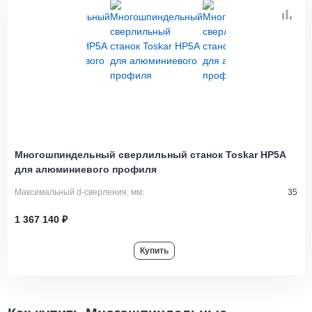
Многошпиндельный сверлильный станок Toskar HP5A
для алюминиевого профиля
Максимальный d-сверления, мм:
35
1 367 140 ₽
Купить