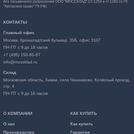
без письменного разрешения ООО "МОССКЛАД" (ст.1259 и ст.1260 гл.70
"Авторское право" ГК РФ).
КОНТАКТЫ
Главный офис
Москва, Кронштадтский бульвар, 35Б, офис 3107
ПН-ПТ с 9 до 18 часов
+7 (495) 150-85-87
info@mossklad.ru
Склад
Московская область, Химки, село Чашниково, Колёсный проезд,
стр. 4
ПН-ПТ с 9 до 16 часов
О КОМПАНИИ
КАК КУПИТЬ
О нас
Как купить
Производство
Гарантия