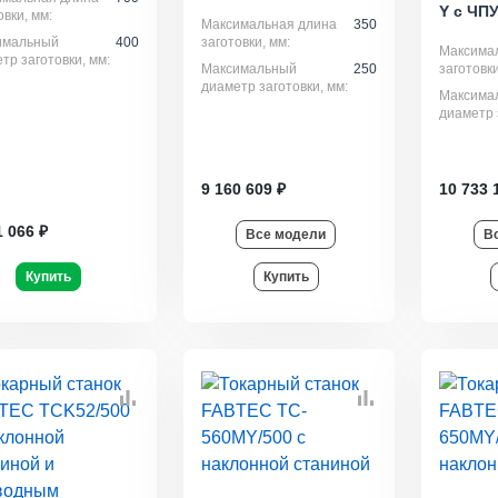
Y с ЧП
овки, мм:
Максимальная длина
350
имальный
400
заготовки, мм:
Максима
тр заготовки, мм:
Максимальный
250
заготовки
диаметр заготовки, мм:
Максима
диаметр 
9 160 609 ₽
10 733 
1 066 ₽
Все модели
В
Купить
Купить