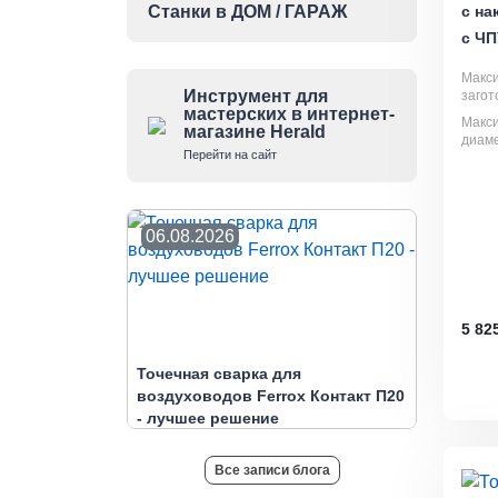
Станки в ДОМ / ГАРАЖ
с на
с ЧП
Макс
Инструмент для
загот
мастерских в интернет-
Макс
магазине Herald
диаме
Перейти на сайт
06.08.2026
5 82
Точечная сварка для
воздуховодов Ferrox Контакт П20
- лучшее решение
Все записи блога