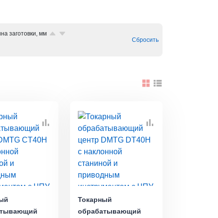
на заготовки, мм
Сбросить
ый
Токарный
атывающий
обрабатывающий