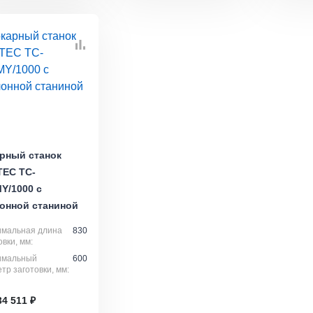
рный станок
TEC TC-
Y/1000 с
онной станиной
имальная длина
830
овки, мм:
имальный
600
тр заготовки, мм:
34 511 ₽