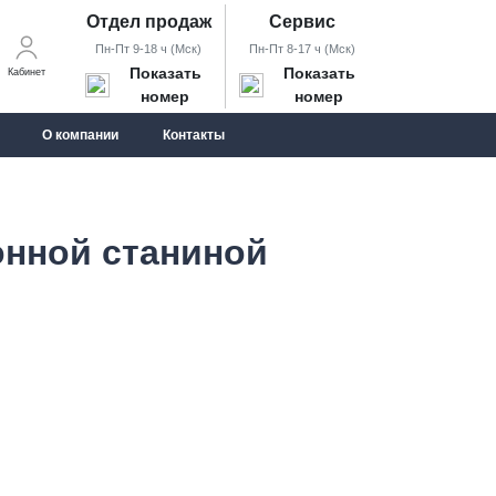
Отдел продаж
Сервис
Пн-Пт 9-18 ч (Мск)
Пн-Пт 8-17 ч (Мск)
Показать
Показать
Кабинет
номер
номер
О компании
Контакты
онной станиной