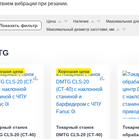
твием вибрации при резании.
Цена
Наличие
Максимальная дли
Показать фильтр
Максимальный диаметр заготовки, мм
TG
ошая цена
Хорошая цена
рный станок
Токарный станок
Токарн
 CLS-20 (CT-40)
DMTG CLS-20 (СТ-40)
обраб