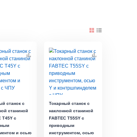
ый станок с
Токарный станок с
ной станиной
наклонной станиной
 T45Y с
FABTEC T55SY с
дным
приводным
ментом и осью
инструментом, осью