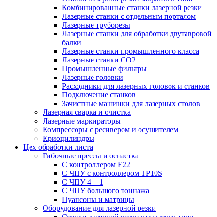
Комбинированные станки лазерной резки
Лазерные станки с отдельным порталом
Лазерные труборезы
Лазерные станки для обработки двутавровой
балки
Лазерные станки промышленного класса
Лазерные станки CO2
Промышленные фильтры
Лазерные головки
Расходники для лазерных головок и станков
Подключение станков
Зачистные машинки для лазерных столов
Лазерная сварка и очистка
Лазерные маркираторы
Компрессоры с ресивером и осушителем
Криоцилиндры
Цех обработки листа
Гибочные прессы и оснастка
С контроллером E22
С ЧПУ с контроллером TP10S
С ЧПУ 4 + 1
С ЧПУ большого тоннажа
Пуансоны и матрицы
Оборудование для лазерной резки
Станки лазерной резки открытого типа