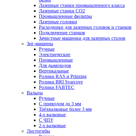
Лазерные станки промышленного класса
Лазерные станки CO2
Промышленные фильтры
Лазерные головки
Расходники для лазерных головок и станков
Подключение станков
Зачистные машинки для лазерных столов
Зиг-машины
Ручные
Электрические
Промышленные
Для дымоходов
Вертикальные
Ролики RAS и Prinzing
Ролики BRI Svarcove
Ролики FABTEC
Вальцы
Ручные
С приводом до 3 мм
Трёхвалковые более 3 мм
4-х валковые
С ЧПУ
2-х валковые
Листогибы