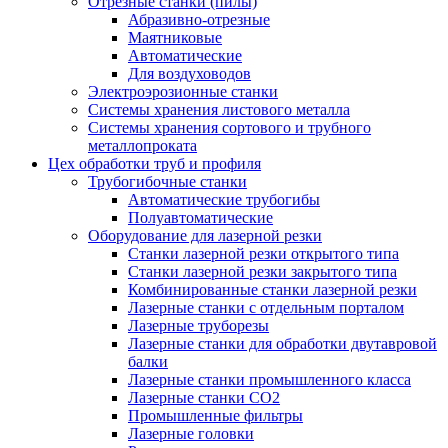
Отрезные станки (пилы)
Абразивно-отрезные
Маятниковые
Автоматические
Для воздуховодов
Электроэрозионные станки
Системы хранения листового металла
Системы хранения сортового и трубного
металлопроката
Цех обработки труб и профиля
Трубогибочные станки
Автоматические трубогибы
Полуавтоматические
Оборудование для лазерной резки
Станки лазерной резки открытого типа
Станки лазерной резки закрытого типа
Комбинированные станки лазерной резки
Лазерные станки с отдельным порталом
Лазерные труборезы
Лазерные станки для обработки двутавровой
балки
Лазерные станки промышленного класса
Лазерные станки CO2
Промышленные фильтры
Лазерные головки