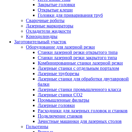
Закрытые головки
Открытые клещи
Головки для приваривания труб
Сварочные роботы
Лазерные маркираторы
Охладители жидкости
Криоцилиндры
Заготовительный участок
Оборудование для лазерной резки
Станки лазерной резки открытого типа
Станки лазерной резки закрытого типа
Комбинированные станки лазерной резки
Лазерные станки с отдельным порталом
Лазерные труборезы
Лазерные станки для обработки двутавровой
балки
Лазерные станки промышленного класса
Лазерные станки CO2
Промышленные фильтры
Лазерные головки
Расходники для лазерных головок и станков
Подключение станков
Зачистные машинки для лазерных столов
Гильотины
Ручные