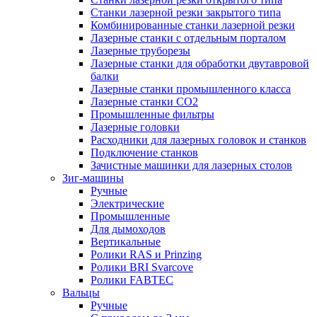
Станки лазерной резки закрытого типа
Комбинированные станки лазерной резки
Лазерные станки с отдельным порталом
Лазерные труборезы
Лазерные станки для обработки двутавровой
балки
Лазерные станки промышленного класса
Лазерные станки CO2
Промышленные фильтры
Лазерные головки
Расходники для лазерных головок и станков
Подключение станков
Зачистные машинки для лазерных столов
Зиг-машины
Ручные
Электрические
Промышленные
Для дымоходов
Вертикальные
Ролики RAS и Prinzing
Ролики BRI Svarcove
Ролики FABTEC
Вальцы
Ручные