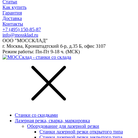
Статьи
Как купить
Гарантия
Доставка
Контакты
+7 (495) 150-85-87
info@mossklad.ru
ООО "МОССКЛАД"
г. Москва, Кронштадтский б-р, д.35 Б, офис 3107
Режим работы: Пн-Пт 9-18 ч. (МСК)
Станки со скидками
Лазерная резка, сварка, маркировка
Оборудование для лазерной резки
Станки лазерной резки открытого типа
Станки лазерной резки закрытого типа