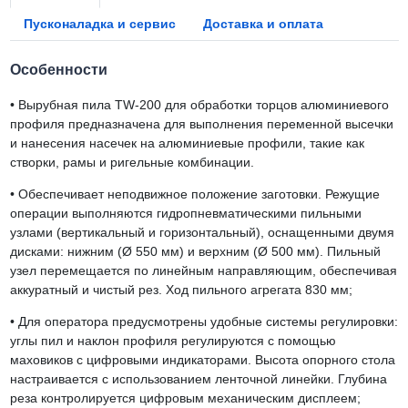
Пусконаладка и сервис
Доставка и оплата
Особенности
•
Вырубная пила TW-200 для обработки торцов алюминиевого
профиля предназначена для выполнения переменной высечки
и нанесения насечек на алюминиевые профили, такие как
створки, рамы и ригельные комбинации.
•
Обеспечивает неподвижное положение заготовки. Режущие
операции выполняются гидропневматическими пильными
узлами (вертикальный и горизонтальный), оснащенными двумя
дисками: нижним (Ø 550 мм) и верхним (Ø 500 мм). Пильный
узел перемещается по линейным направляющим, обеспечивая
аккуратный и чистый рез. Ход пильного агрегата 830 мм;
•
Для оператора предусмотрены удобные системы регулировки:
углы пил и наклон профиля регулируются с помощью
маховиков с цифровыми индикаторами. Высота опорного стола
настраивается с использованием ленточной линейки. Глубина
реза контролируется цифровым механическим дисплеем;