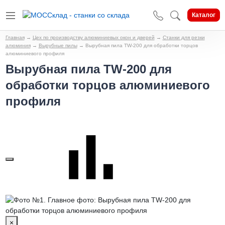
Каталог
Главная
→
Цех по производству алюминиевых окон и дверей
→
Станки для резки
алюминия
→
Вырубные пилы
→
Вырубная пила TW-200 для обработки торцов
алюминиевого профиля
Вырубная пила TW-200 для
обработки торцов алюминиевого
профиля
×