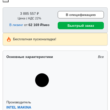
3 885 557 ₽
В спецификацию
Цена с НДС 22%
В лизинг
от
62 169 ₽/мес
Быстрый заказ
Бесплатная пусконаладка!
Основные характеристики
Все
Производитель
INTEL MAKINA