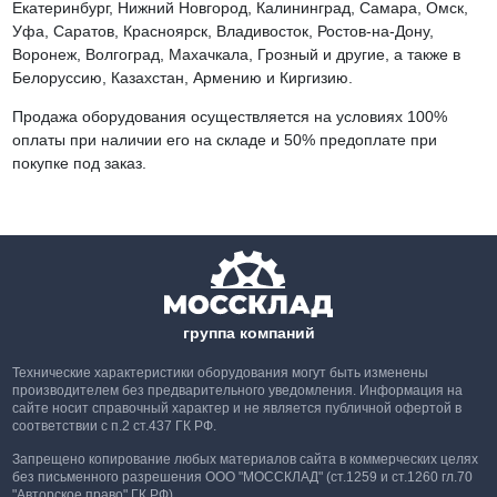
Екатеринбург, Нижний Новгород, Калининград, Самара, Омск,
Уфа, Саратов, Красноярск, Владивосток, Ростов-на-Дону,
Воронеж, Волгоград, Махачкала, Грозный и другие, а также в
Белоруссию, Казахстан, Армению и Киргизию.
Продажа оборудования осуществляется на условиях 100%
оплаты при наличии его на складе и 50% предоплате при
покупке под заказ.
группа компаний
Технические характеристики оборудования могут быть изменены
производителем без предварительного уведомления. Информация на
сайте носит справочный характер и не является публичной офертой в
соответствии с п.2 ст.437 ГК РФ.
Запрещено копирование любых материалов сайта в коммерческих целях
без письменного разрешения ООО "МОССКЛАД" (ст.1259 и ст.1260 гл.70
"Авторское право" ГК РФ).