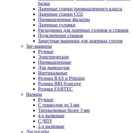
балки
Лазерные станки промышленного класса
Лазерные станки CO2
Промышленные фильтры
Лазерные головки
Расходники для лазерных головок и станков
Подключение станков
Зачистные машинки для лазерных столов
Зиг-машины
Ручные
Электрические
Промышленные
Для дымоходов
Вертикальные
Ролики RAS и Prinzing
Ролики BRI Svarcove
Ролики FABTEC
Вальцы
Ручные
С приводом до 3 мм
Трёхвалковые более 3 мм
4-х валковые
С ЧПУ
2-х валковые
Листогибы