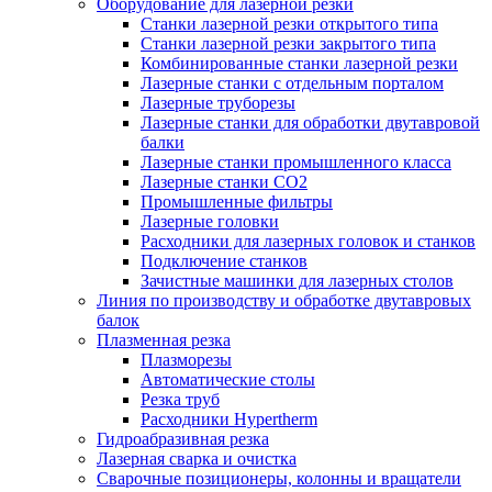
Оборудование для лазерной резки
Станки лазерной резки открытого типа
Станки лазерной резки закрытого типа
Комбинированные станки лазерной резки
Лазерные станки с отдельным порталом
Лазерные труборезы
Лазерные станки для обработки двутавровой
балки
Лазерные станки промышленного класса
Лазерные станки CO2
Промышленные фильтры
Лазерные головки
Расходники для лазерных головок и станков
Подключение станков
Зачистные машинки для лазерных столов
Линия по производству и обработке двутавровых
балок
Плазменная резка
Плазморезы
Автоматические столы
Резка труб
Расходники Hypertherm
Гидроабразивная резка
Лазерная сварка и очистка
Сварочные позиционеры, колонны и вращатели