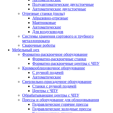
Полуавтоматические двухстоечные
Автоматические двухстоечные
Отрезные станки (пилы)
Абразивно-отрезные
Маятниковые
Автоматические
Для воздуховодов
Системы хранения сортового и трубного
металлопроката
Сварочные роботы
Мебельный цех
Форматно-раскроечное оборудование
Форматно-раскроечные станки
Форматно-раскроечные центры с ЧПУ
Кромкооблицовочное оборудование
С ручной подачей
Автоматические
Сверлильно-присадочное оборудование
Станки с ручной подачей
Центры с ЧПУ
Обрабатывающие центры с ЧПУ
Прессы и оборудование для облицовывания
Гидравлические горячие прессы
Гидравлические холодные прессы