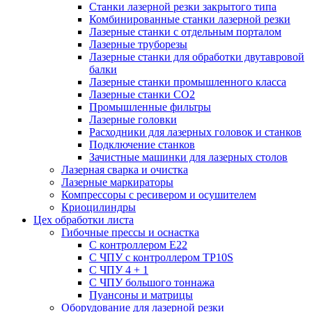
Станки лазерной резки закрытого типа
Комбинированные станки лазерной резки
Лазерные станки с отдельным порталом
Лазерные труборезы
Лазерные станки для обработки двутавровой
балки
Лазерные станки промышленного класса
Лазерные станки CO2
Промышленные фильтры
Лазерные головки
Расходники для лазерных головок и станков
Подключение станков
Зачистные машинки для лазерных столов
Лазерная сварка и очистка
Лазерные маркираторы
Компрессоры с ресивером и осушителем
Криоцилиндры
Цех обработки листа
Гибочные прессы и оснастка
С контроллером E22
С ЧПУ с контроллером TP10S
С ЧПУ 4 + 1
С ЧПУ большого тоннажа
Пуансоны и матрицы
Оборудование для лазерной резки