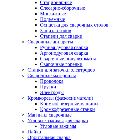
Стационарные
Слесарно-сборочные
Монтажные
Подъемные
Оснастка для сварочных столов
Защита столов
Стапели для сварки
Сварочные аппараты
Ручная дуговая сварка
Аргонодуговая сварка
Сварочные полуавтоматы
Сварочные горелки
Станки для заточки электродов
Сварочные материалы
Проволока
Прутки
Электроды
Кромкорезы (фаскосниматели)
Кромкофрезерные машины
Кромкофрезерные станки
Магниты сварочные
Угловые зажимы для сварки
Угловые зажимы
Пайка
Орбитальная сварка