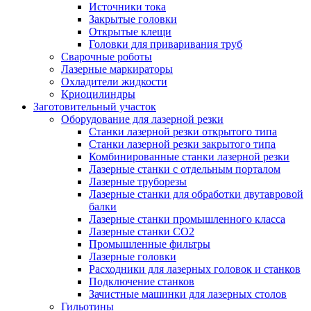
Источники тока
Закрытые головки
Открытые клещи
Головки для приваривания труб
Сварочные роботы
Лазерные маркираторы
Охладители жидкости
Криоцилиндры
Заготовительный участок
Оборудование для лазерной резки
Станки лазерной резки открытого типа
Станки лазерной резки закрытого типа
Комбинированные станки лазерной резки
Лазерные станки с отдельным порталом
Лазерные труборезы
Лазерные станки для обработки двутавровой
балки
Лазерные станки промышленного класса
Лазерные станки CO2
Промышленные фильтры
Лазерные головки
Расходники для лазерных головок и станков
Подключение станков
Зачистные машинки для лазерных столов
Гильотины