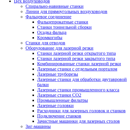
Цех воздуховодов
Спирально-навивные станки
Линии для прямоугольных воздуховодов
Фальцевое соединение
Фальцепрокатные станки
Станки тоннельной сборки
Осадка фальца
Кромкогибы
Станки для отводов
Оборудование для лазерной резки
Станки лазерной резки открытого типа
Станки лазерной резки закрытого типа
Комбинированные станки лазерной резки
Лазерные станки с отдельным порталом
Лазерные труборезы
Лазерные станки для обработки двутавровой
балки
Лазерные станки промышленного класса
Лазерные станки CO2
Промышленные фильтры
Лазерные головки
Расходники для лазерных головок и станков
Подключение станков
Зачистные машинки для лазерных столов
Зиг-машины