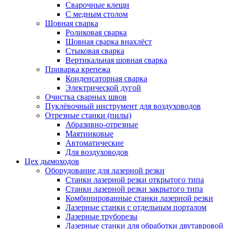
Сварочные клещи
С медным столом
Шовная сварка
Роликовая сварка
Шовная сварка внахлёст
Стыковая сварка
Вертикальная шовная сварка
Приварка крепежа
Конденсаторная сварка
Электрической дугой
Очистка сварных швов
Пуклёвочный инструмент для воздуховодов
Отрезные станки (пилы)
Абразивно-отрезные
Маятниковые
Автоматические
Для воздуховодов
Цех дымоходов
Оборудование для лазерной резки
Станки лазерной резки открытого типа
Станки лазерной резки закрытого типа
Комбинированные станки лазерной резки
Лазерные станки с отдельным порталом
Лазерные труборезы
Лазерные станки для обработки двутавровой