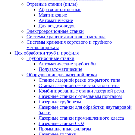
Отрезные станки (пилы)
Абразивно-отрезные
Маятниковые
Автоматические
Для воздуховодов
Электроэрозионные станки
Системы хранения листового металла
Системы хранения сортового и трубного
металлопроката
Цех обработки труб и профиля
Трубогибочные станки
Автоматические трубогибы
Полуавтоматические
Оборудование для лазерной резки
Станки лазерной резки открытого типа
Станки лазерной резки закрытого типа
Комбинированные станки лазерной резки
Лазерные станки с отдельным порталом
Лазерные труборезы
Лазерные станки для обработки двутавровой
балки
Лазерные станки промышленного класса
Лазерные станки CO2
Промышленные фильтры
Лазерные головки