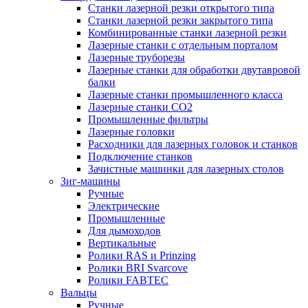
Станки лазерной резки открытого типа
Станки лазерной резки закрытого типа
Комбинированные станки лазерной резки
Лазерные станки с отдельным порталом
Лазерные труборезы
Лазерные станки для обработки двутавровой
балки
Лазерные станки промышленного класса
Лазерные станки CO2
Промышленные фильтры
Лазерные головки
Расходники для лазерных головок и станков
Подключение станков
Зачистные машинки для лазерных столов
Зиг-машины
Ручные
Электрические
Промышленные
Для дымоходов
Вертикальные
Ролики RAS и Prinzing
Ролики BRI Svarcove
Ролики FABTEC
Вальцы
Ручные