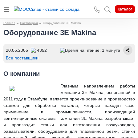
Каталог
Главная
→
Поставщики
→
Оборудование 3E Makina
Оборудование 3E Makina
20.06.2006
4352
Время на чтение: 1 минута
Все поставщики
О компании
Главным направлением работы
компании 3E Makina, основанной в
2011 году в Стамбуле, является проектирование и производство
станков для обработки металла, которые находят свое
применение в промышленности, производящей
вентиляционные системы. Компания 3E Makina разрабатывает
и производит станки для изготовления воздуховодов,
разматыватели, оборудование для плазменной резки, станки
тоннельной сборки, листогибы, фальцепрокатные станки,