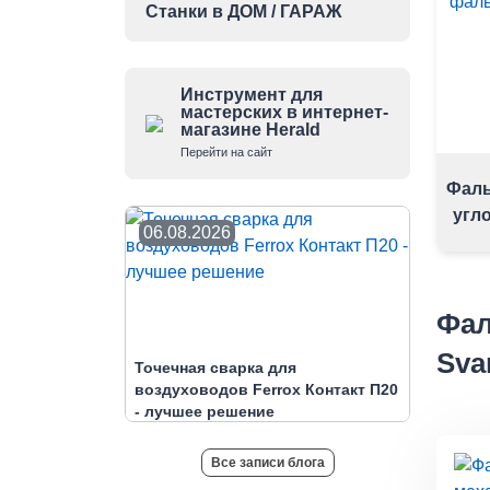
Станки в ДОМ / ГАРАЖ
Инструмент для
мастерских в интернет-
магазине Herald
Перейти на сайт
Фаль
угл
06.08.2026
Фал
Sva
Точечная сварка для
воздуховодов Ferrox Контакт П20
- лучшее решение
Все записи блога