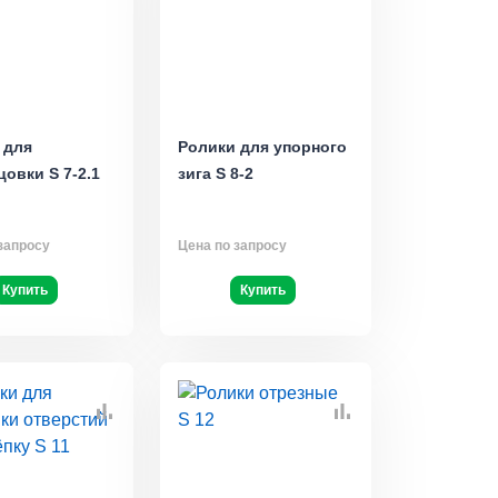
 для
Ролики для упорного
овки S 7-2.1
зига S 8-2
запросу
Цена по запросу
Купить
Купить