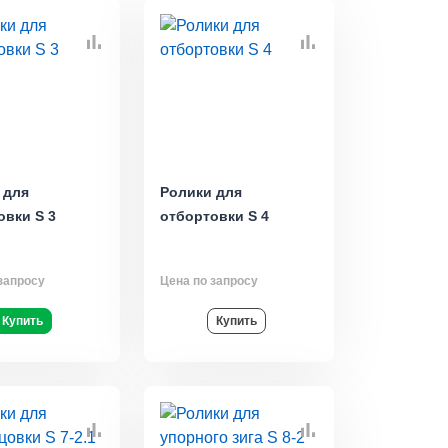
 для
Ролики для
овки S 3
отбортовки S 4
запросу
Цена по запросу
Купить
Купить