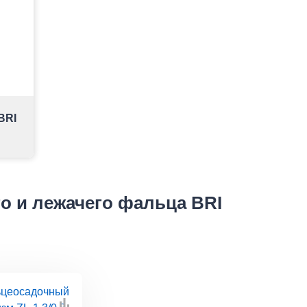
BRI
о и лежачего фальца BRI