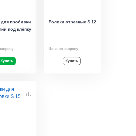
 для пробивки
Ролики отрезные S 12
тий под клёпку
запросу
Цена по запросу
Купить
Купить