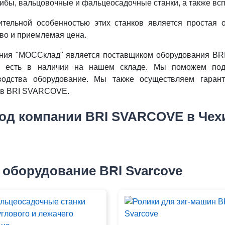
гибы, вальцовочные и фальцеосадочные станки, а также вс
ительной особенностью этих станков является простая о
тво и приемлемая цена.
ния "МОССклад" является поставщиком оборудования BR
и есть в наличии на нашем складе. Мы поможем под
водства оборудование. Мы также осуществляем гарант
ов BRI SVARCOVE.
од компании BRI SVARCOVE в Чех
 оборудование BRI Svarcove