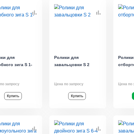
ки для
Ролики для
Ролики
бного зига S 1-
завальцовки S 2
отборт
по запросу
Цена по запросу
Цена по 
Купить
Купить