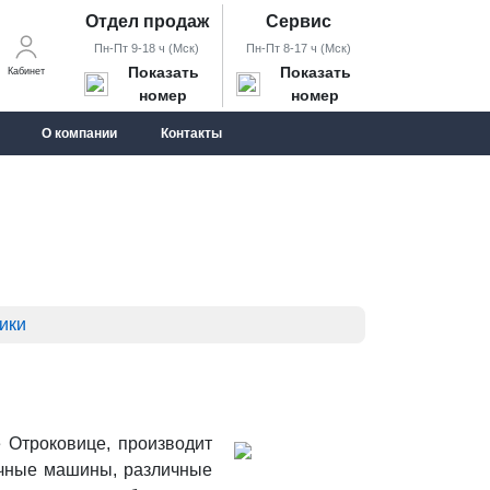
Отдел продаж
Сервис
Пн-Пт 9-18 ч (Мск)
Пн-Пт 8-17 ч (Мск)
Показать
Показать
Кабинет
номер
номер
О компании
Контакты
ики
Отроковице, производит
вочные машины, различные