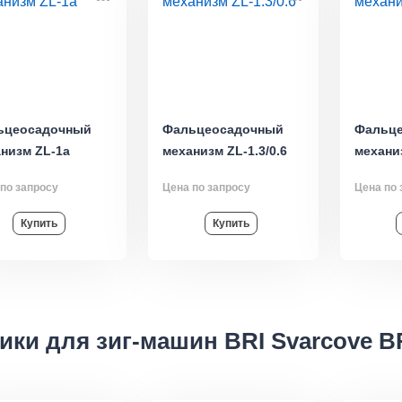
ьцеосадочный
Фальцеосадочный
Фальц
низм ZL-1a
механизм ZL-1.3/0.6
механиз
по запросу
Цена по запросу
Цена по 
Купить
Купить
ики для зиг-машин BRI Svarcove B