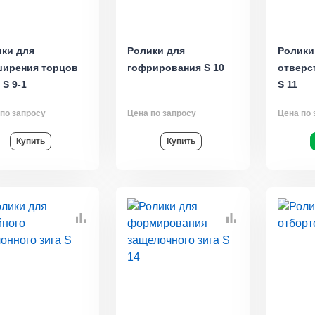
ки для
Ролики для
Ролики
ширения торцов
гофрирования S 10
отверс
 S 9-1
S 11
по запросу
Цена по запросу
Цена по 
Купить
Купить