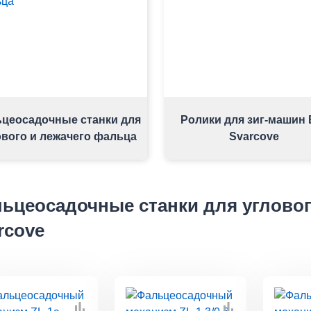
цеосадочные станки для
Ролики для зиг-машин 
ового и лежачего фальца
Svarcove
ьцеосадочные станки для угловог
rcove