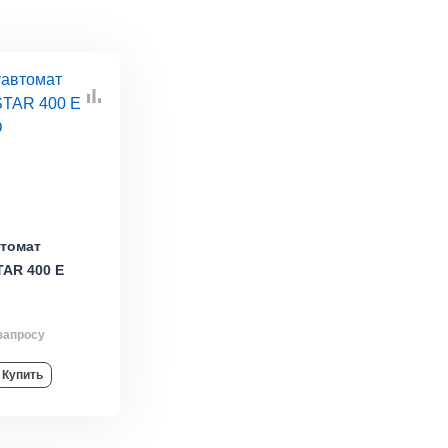
томат
AR 400 E
запросу
Купить