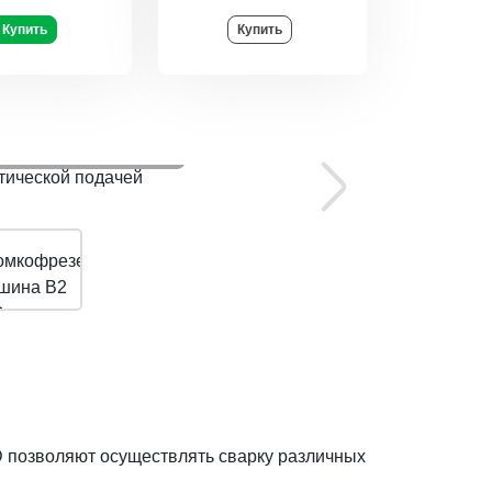
Купить
Купить
 ULTRALIGHT с
ачей
 позволяют осуществлять сварку различных