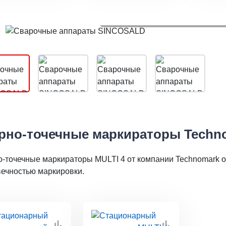
Сварочные аппараты SI
рно-точечные маркираторы Techn
о-точечные маркираторы MULTI 4 от компании Technomark 
вечностью маркировки.