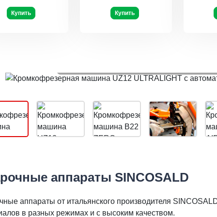
Купить
Купить
Кромкофрезерная машина UZ12
автоматической под
рочные аппараты SINCOSALD
чные аппараты от итальянского производителя SINCOSALD
иалов в разных режимах и с высоким качеством.