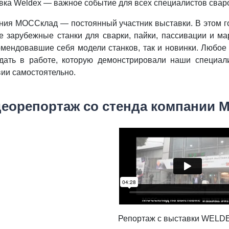
вка Weldex — важное событие для всех специалистов свар
ния МОССклад — постоянный участник выставки. В этом г
е зарубежные станки для сварки, пайки, пассивации и ма
омендовавшие себя модели станков, так и новинки. Любо
дать в работе, которую демонстрировали наши специал
вии самостоятельно.
еорепортаж со стенда компании
Репортаж с выставки WELD