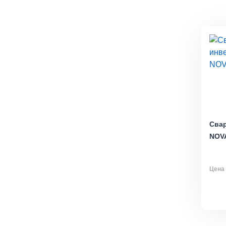
Сва
NOV
Цена 