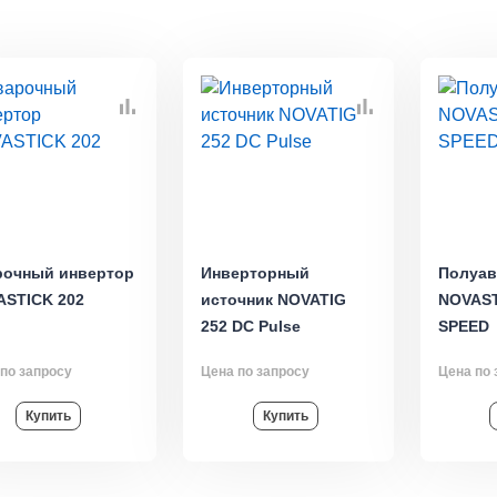
рочный инвертор
Инверторный
Полуав
ASTICK 202
источник NOVATIG
NOVAST
252 DC Pulse
SPEED
по запросу
Цена по запросу
Цена по 
Купить
Купить