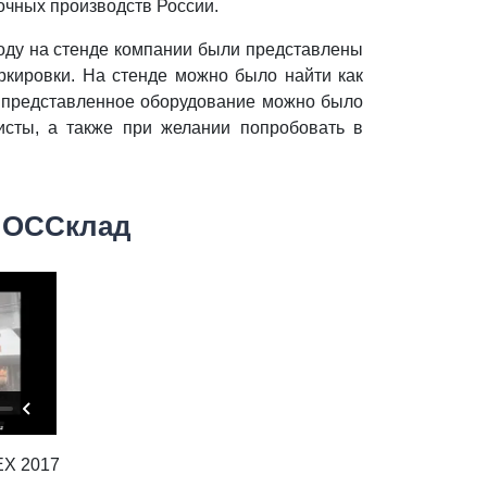
очных производств России.
оду на стенде компании были представлены
ркировки. На стенде можно было найти как
е представленное оборудование можно было
исты, а также при желании попробовать в
 МОССклад
EX 2017