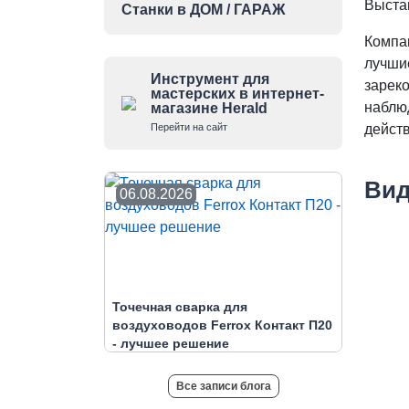
Выста
Станки в ДОМ / ГАРАЖ
Компа
лучши
Инструмент для
зарек
мастерских в интернет-
наблю
магазине Herald
Перейти на сайт
дейст
Вид
06.08.2026
Точечная сварка для
воздуховодов Ferrox Контакт П20
- лучшее решение
Все записи блога