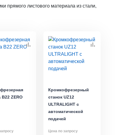
и прямого листового материала из стали,
фрезерная
Кромкофрезерный
 B22 ZERO
станок UZ12
ULTRALIGHT с
автоматической
подачей
запросу
Цена по запросу