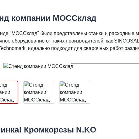
нд компании МОССклад
енде "МОССклад" были представлены станки и расходные 
чное оборудование от таких производителей, как SINCOSAL
, Technomark, идеально подходит для сварочных работ разли
Стенд компании МОС
инка! Кромкорезы N.KO