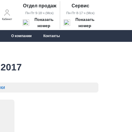
Отдел продаж
Сервис
Пн-Пт 9-18 ч (Мск)
Пн-Пт 8-17 ч (Мск)
Показать
Показать
Кабинет
номер
номер
О компании
Контакты
 2017
ки