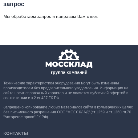
запрос
Мы обработаем запрос и направим Вам ответ.
группа компаний
Технические характеристики оборудования могут быть изменены
производителем без предварительного уведомления. Информация на
сайте носит справочный характер и не является публичной офертой в
соответствии с п.2 ст.437 ГК РФ.
Запрещено копирование любых материалов сайта в коммерческих целях
без письменного разрешения ООО "МОССКЛАД" (ст.1259 и ст.1260 гл.70
"Авторское право" ГК РФ).
КОНТАКТЫ