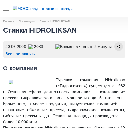
Главная
→
Поставщики
→
Станки HIDROLIKSAN
Станки HIDROLIKSAN
20.06.2006
2083
Время на чтение: 2 минуты
Все поставщики
О компании
Турецкая компания Hidroliksan
(«Гидроликсан») существует с 1982
г. Основная сфера деятельности компании — изготовление
прессов гидравлического типа мощностью до 5 тыс. тонн.
Кроме того, в числе продукции, выпускаемой компанией, —
шланговые обжимные прессы, гидравлические компоненты,
гибочные прессы и др. Основная площадь производства —
более 10 000 кв.м.
Продукция компании Hidroliksan поставляется более чем в 40