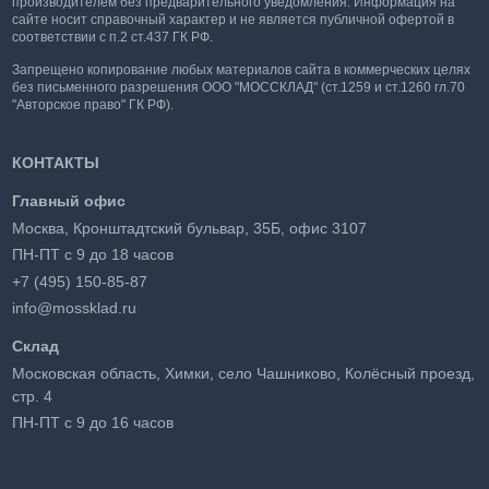
производителем без предварительного уведомления. Информация на
сайте носит справочный характер и не является публичной офертой в
соответствии с п.2 ст.437 ГК РФ.
Запрещено копирование любых материалов сайта в коммерческих целях
без письменного разрешения ООО "МОССКЛАД" (ст.1259 и ст.1260 гл.70
"Авторское право" ГК РФ).
КОНТАКТЫ
Главный офис
Москва, Кронштадтский бульвар, 35Б, офис 3107
ПН-ПТ с 9 до 18 часов
+7 (495) 150-85-87
info@mossklad.ru
Склад
Московская область, Химки, село Чашниково, Колёсный проезд,
стр. 4
ПН-ПТ с 9 до 16 часов