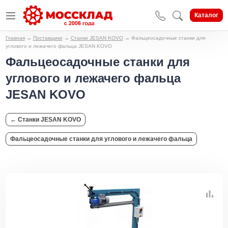
Каталог
Главная
→
Поставщики
→
Станки JESAN KOVO
→
Фальцеосадочные станки для
углового и лежачего фальца JESAN KOVO
Фальцеосадочные станки для
углового и лежачего фальца
JESAN KOVO
← Станки JESAN KOVO
Фальцеосадочные станки для углового и лежачего фальца