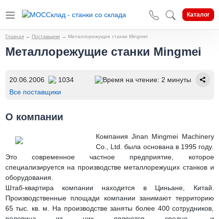
Каталог
Главная
→
Поставщики
→
Металлорежущие станки Mingmei
Металлорежущие станки Mingmei
20.06.2006
1034
Время на чтение: 2 минуты
Все поставщики
О компании
Компания Jinan Mingmei Machinery
Co., Ltd. была основана в 1995 году.
Это современное частное предприятие, которое
специализируется на производстве металлорежущих станков и
оборудования.
Штаб-квартира компании находится в Циньане, Китай.
Производственные площади компании занимают территорию
65 тыс. кв. м. На производстве заняты более 400 сотрудников,
половина из них являются средне- и