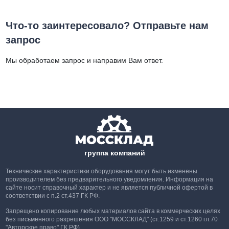
Что-то заинтересовало? Отправьте нам
запрос
Мы обработаем запрос и направим Вам ответ.
группа компаний
Технические характеристики оборудования могут быть изменены
производителем без предварительного уведомления. Информация на
сайте носит справочный характер и не является публичной офертой в
соответствии с п.2 ст.437 ГК РФ.
Запрещено копирование любых материалов сайта в коммерческих целях
без письменного разрешения ООО "МОССКЛАД" (ст.1259 и ст.1260 гл.70
"Авторское право" ГК РФ).