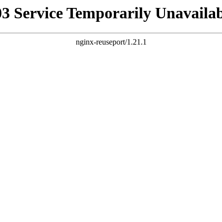
03 Service Temporarily Unavailab
nginx-reuseport/1.21.1