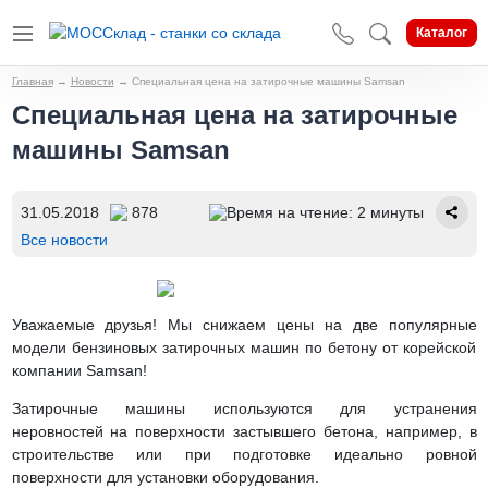
Каталог
Главная
→
Новости
→
Специальная цена на затирочные машины Samsan
Специальная цена на затирочные
машины Samsan
31.05.2018
878
Время на чтение: 2 минуты
Все новости
Уважаемые друзья! Мы снижаем цены на две популярные
модели бензиновых затирочных машин по бетону от корейской
компании Samsan!
Затирочные машины используются для устранения
неровностей на поверхности застывшего бетона, например, в
строительстве или при подготовке идеально ровной
поверхности для установки оборудования.