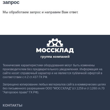
запрос
Мы обработаем запрос и направим Вам ответ.
группа компаний
Технические характеристики оборудования могут быть изменены
производителем без предварительного уведомления. Информация на
сайте носит справочный характер и не является публичной офертой в
соответствии с п.2 ст.437 ГК РФ.
Запрещено копирование любых материалов сайта в коммерческих целях
без письменного разрешения ООО "МОССКЛАД" (ст.1259 и ст.1260 гл.70
"Авторское право" ГК РФ).
КОНТАКТЫ