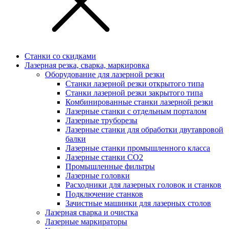
Станки со скидками
Лазерная резка, сварка, маркировка
Оборудование для лазерной резки
Станки лазерной резки открытого типа
Станки лазерной резки закрытого типа
Комбинированные станки лазерной резки
Лазерные станки с отдельным порталом
Лазерные труборезы
Лазерные станки для обработки двутавровой
балки
Лазерные станки промышленного класса
Лазерные станки CO2
Промышленные фильтры
Лазерные головки
Расходники для лазерных головок и станков
Подключение станков
Зачистные машинки для лазерных столов
Лазерная сварка и очистка
Лазерные маркираторы