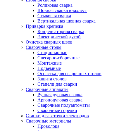
Роликовая сварка
Шовная сварка внахлёст
Стыковая сварка
Вертикальная шовная сварка
Приварка крепежа
Конденсаторная сварка
Электрической дугой
Очистка сварных швов
Сварочные столы
Стационарные
Слесарно-сборочные
Монтажные
Подъемные
Оснастка для сварочных столов
Защита столов
Стапели для сварки
Сварочные аппараты
Ручная дуговая сварка
Аргонодуговая сварка
Сварочные полуавтоматы
Сварочные горелки
Станки для заточки электродов
Сварочные материалы
Проволока