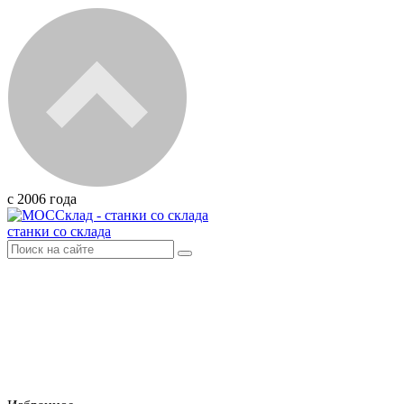
с 2006 года
станки со склада