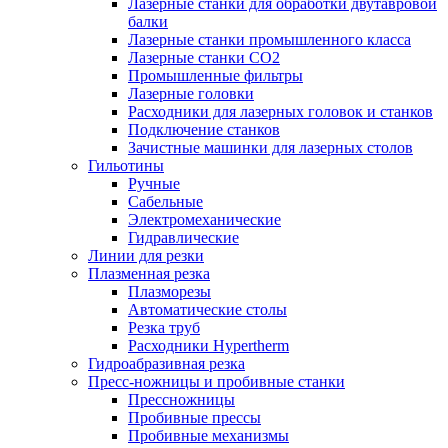
Лазерные станки для обработки двутавровой
балки
Лазерные станки промышленного класса
Лазерные станки CO2
Промышленные фильтры
Лазерные головки
Расходники для лазерных головок и станков
Подключение станков
Зачистные машинки для лазерных столов
Гильотины
Ручные
Сабельные
Электромеханические
Гидравлические
Линии для резки
Плазменная резка
Плазморезы
Автоматические столы
Резка труб
Расходники Hypertherm
Гидроабразивная резка
Пресс-ножницы и пробивные станки
Прессножницы
Пробивные прессы
Пробивные механизмы