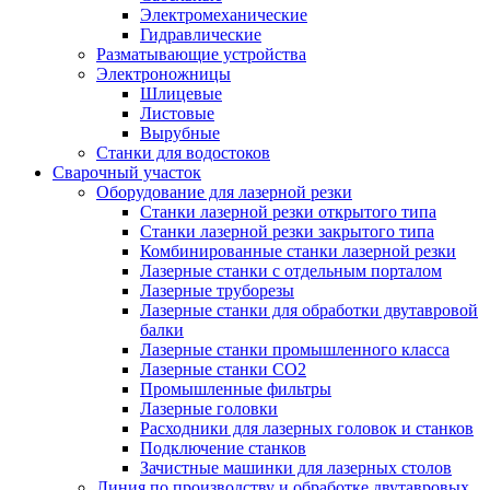
Электромеханические
Гидравлические
Разматывающие устройства
Электроножницы
Шлицевые
Листовые
Вырубные
Станки для водостоков
Сварочный участок
Оборудование для лазерной резки
Станки лазерной резки открытого типа
Станки лазерной резки закрытого типа
Комбинированные станки лазерной резки
Лазерные станки с отдельным порталом
Лазерные труборезы
Лазерные станки для обработки двутавровой
балки
Лазерные станки промышленного класса
Лазерные станки CO2
Промышленные фильтры
Лазерные головки
Расходники для лазерных головок и станков
Подключение станков
Зачистные машинки для лазерных столов
Линия по производству и обработке двутавровых