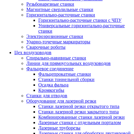
Резьбонарезные станки
Магнитные сверлильные станки
Горизонтально-расточные станки
Горизонтально-расточные станки с ЧПУ
Универсальные горизонтально-расточные
станки
Электроэрозионные станки
Ударно-точечные маркираторы
Сварочные роботы
Цех воздуховодов
Спирально-навивные станки
Линии для прямоугольных воздуховодов
Фальцевое соединение
Фальцепрокатные станки
Станки тоннельной сборки
Осадка фальца
Кромкогибы
Станки для отводов
Оборудование для лазерной резки
Станки лазерной резки открытого типа
Станки лазерной резки закрытого типа
Комбинированные станки лазерной резки
Лазерные станки с отдельным порталом
Лазерные труборезы
Лазерные станки для обработки двутавровой