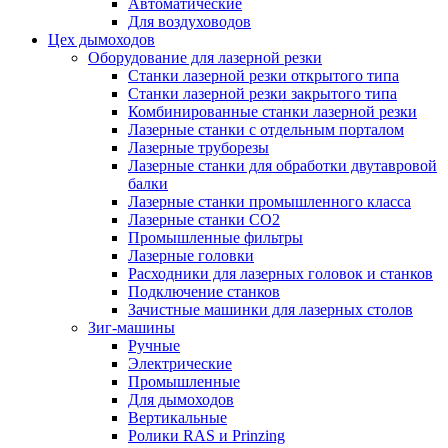
Автоматические
Для воздуховодов
Цех дымоходов
Оборудование для лазерной резки
Станки лазерной резки открытого типа
Станки лазерной резки закрытого типа
Комбинированные станки лазерной резки
Лазерные станки с отдельным порталом
Лазерные труборезы
Лазерные станки для обработки двутавровой
балки
Лазерные станки промышленного класса
Лазерные станки CO2
Промышленные фильтры
Лазерные головки
Расходники для лазерных головок и станков
Подключение станков
Зачистные машинки для лазерных столов
Зиг-машины
Ручные
Электрические
Промышленные
Для дымоходов
Вертикальные
Ролики RAS и Prinzing