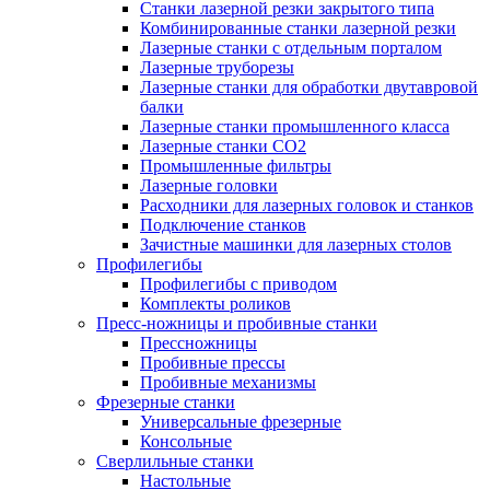
Станки лазерной резки закрытого типа
Комбинированные станки лазерной резки
Лазерные станки с отдельным порталом
Лазерные труборезы
Лазерные станки для обработки двутавровой
балки
Лазерные станки промышленного класса
Лазерные станки CO2
Промышленные фильтры
Лазерные головки
Расходники для лазерных головок и станков
Подключение станков
Зачистные машинки для лазерных столов
Профилегибы
Профилегибы с приводом
Комплекты роликов
Пресс-ножницы и пробивные станки
Прессножницы
Пробивные прессы
Пробивные механизмы
Фрезерные станки
Универсальные фрезерные
Консольные
Сверлильные станки
Настольные