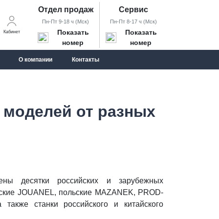
Отдел продаж
Сервис
Пн-Пт 9-18 ч (Мск)
Пн-Пт 8-17 ч (Мск)
Показать
Показать
Кабинет
номер
номер
О компании
Контакты
 моделей от разных
ены десятки российских и зарубежных
узские JOUANEL, польские MAZANEK, PROD-
также станки российского и китайского