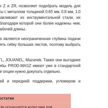
Z и ZR, позволяет подобрать модель для
ы с металлом толщиной 0.65 мм, 0.8 мм, 1.0
вливают из инструментальной стали, их
 благодаря которой они более надежны чем,
рабочей длины.
 является неограниченная глубина подачи
ять гибку больших листов, поэтому выбрать
, JOUANEL, Mazanek. Также они выгоднее
огибы PROD-MASZ имеют уже в стандартной
е опции нужно докупать отдельно.
ей и передней поддержки, угломером и
остатки
Не оснащается колесами для