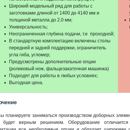
Широкий модельный ряд для работы с
заготовками длиной от 1400 до 4140 мм и
толщиной металла до 2.0 мм;
Универсальность;
Неограниченная глубина подачи, т.е проходной;
В стандартную комплектацию включены столы
передней и задней поддержки, ограничитель
угла гиба, угломер;
Предусмотрены дополнительные опции
(роликовый нож, фальцезакаточная машинка)
Подходят для работы в любых условиях;
Выгодная цена.
ючение
вы планируете заниматься производством доборных элемен
будет верным решением. Оборудование отличается 
ектации все необходимые опции и обладает широкими 