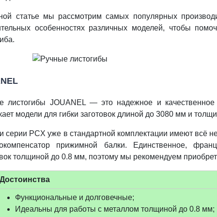
ной статье мы рассмотрим самых популярных производи
ительных особенностях различных моделей, чтобы помоч
иба.
ANEL
е листогибы JOUANEL — это надежное и качественное 
ает модели для гибки заготовок длиной до 3080 мм и толщи
и серии PCX уже в стандартной комплектации имеют всё н
окомпенсатор прижимной балки. Единственное, франц
вок толщиной до 0.8 мм, поэтому мы рекомендуем приобрет
Достоинства
Функциональные и долговечные;
Идеальны для работы с металлом толщиной до 0.8 мм;