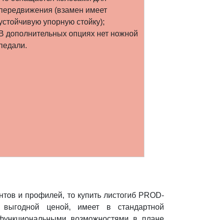
передвижения (взамен имеет
устойчивую упорную стойку);
В дополнительных опциях нет ножной
педали.
тов и профилей, то купить листогиб PROD-
выгодной ценой, имеет в стандартной
функциональными возможностями в плане