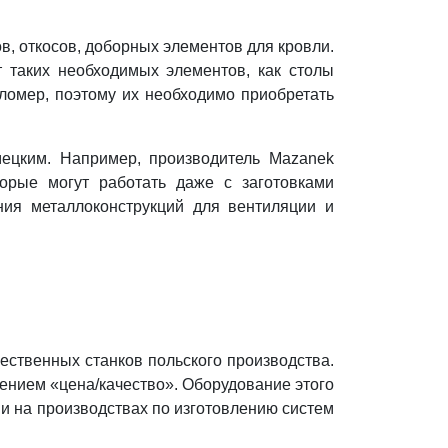
, откосов, доборных элементов для кровли.
т таких необходимых элементов, как столы
гломер, поэтому их необходимо приобретать
мецким. Например, производитель Mazanek
торые могут работать даже с заготовками
ния металлоконструкций для вентиляции и
твенных станков польского производства.
ением «цена/качество». Оборудование этого
 и на производствах по изготовлению систем