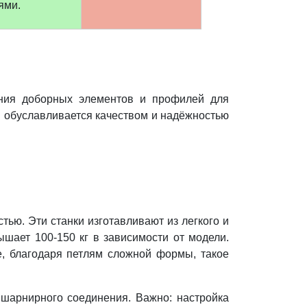
ями.
ния доборных элементов и профилей для
я обуславливается качеством и надёжностью
ью. Эти станки изготавливают из легкого и
шает 100-150 кг в зависимости от модели.
е, благодаря петлям сложной формы, такое
шарнирного соединения. Важно: настройка