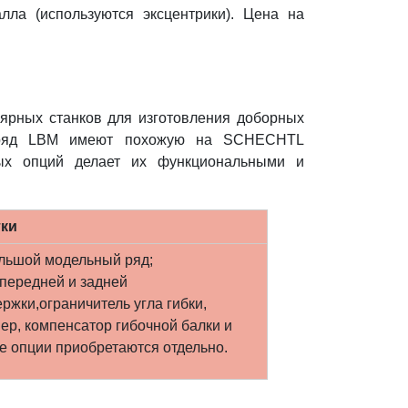
ла (используются эксцентрики). Цена на
ярных станков для изготовления доборных
й ряд LBM имеют похожую на SCHECHTL
ных опций делает их функциональными и
ки
льшой модельный ряд;
передней и задней
ржки,ограничитель угла гибки,
ер, компенсатор гибочной балки и
е опции приобретаются отдельно.