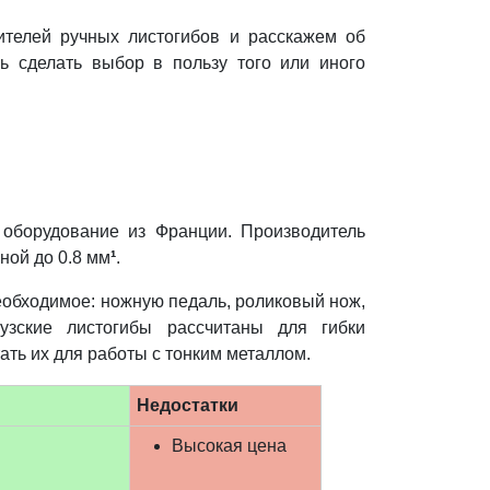
телей ручных листогибов и расскажем об
ь сделать выбор в пользу того или иного
оборудование из Франции. Производитель
ной до 0.8 мм
¹
.
еобходимое: ножную педаль, роликовый нож,
узские листогибы рассчитаны для гибки
ать их для работы с тонким металлом.
Недостатки
Высокая цена