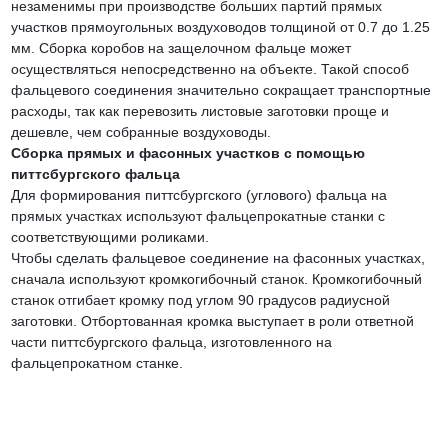
незаменимы при производстве больших партий прямых
участков прямоугольных воздуховодов толщиной от 0.7 до 1.25
мм. Сборка коробов на защелочном фальце может
осуществляться непосредственно на объекте. Такой способ
фальцевого соединения значительно сокращает транспортные
расходы, так как перевозить листовые заготовки проще и
дешевле, чем собранные воздуховоды.
Сборка прямых и фасонных участков с помощью
питтсбургского фальца
Для формирования питтсбургского (углового) фальца на
прямых участках используют фальцепрокатные станки с
соответствующими роликами.
Чтобы сделать фальцевое соединение на фасонных участках,
сначала используют кромкогибочный станок. Кромкогибочный
станок отгибает кромку под углом 90 градусов радиусной
заготовки. Отбортованная кромка выступает в роли ответной
части питтсбургского фальца, изготовленного на
фальцепрокатном станке.