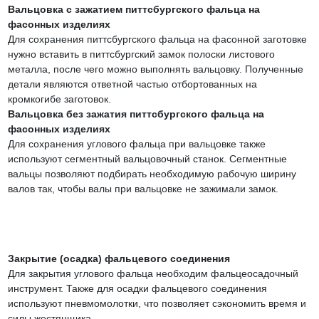
Вальцовка с зажатием питтсбургского фальца на
фасонных изделиях
Для сохранения питтсбургского фальца на фасонной заготовке
нужно вставить в питтсбургский замок полоски листового
металла, после чего можно выполнять вальцовку. Полученные
детали являются ответной частью отбортованных на
кромкогибе заготовок.
Вальцовка без зажатия питтсбургского фальца на
фасонных изделиях
Для сохранения углового фальца при вальцовке также
используют сегментный вальцовочный станок. Сегментные
вальцы позволяют подбирать необходимую рабочую ширину
валов так, чтобы валы при вальцовке не зажимали замок.
Закрытие (осадка) фальцевого соединения
Для закрытия углового фальца необходим фальцеосадочный
инструмент. Также для осадки фальцевого соединения
используют пневмомолотки, что позволяет сэкономить время и
силы жестянщика.