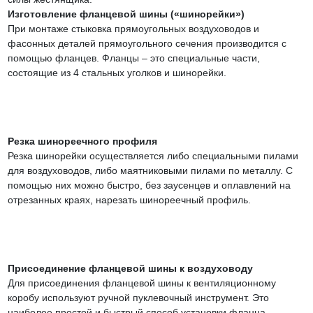
Изготовление фланцевой шины («шинорейки»)
При монтаже стыковка прямоугольных воздуховодов и
фасонных деталей прямоугольного сечения производится с
помощью фланцев. Фланцы – это специальные части,
состоящие из 4 стальных уголков и шинорейки.
Резка шинореечного профиля
Резка шинорейки осуществляется либо специальными пилами
для воздуховодов, либо маятниковыми пилами по металлу. С
помощью них можно быстро, без заусенцев и оплавлений на
отрезанных краях, нарезать шинореечный профиль.
Присоединение фланцевой шины к воздуховоду
Для присоединения фланцевой шины к вентиляционному
коробу используют ручной пуклевочный инструмент. Это
наиболее простой и быстрый способ установки фланца.