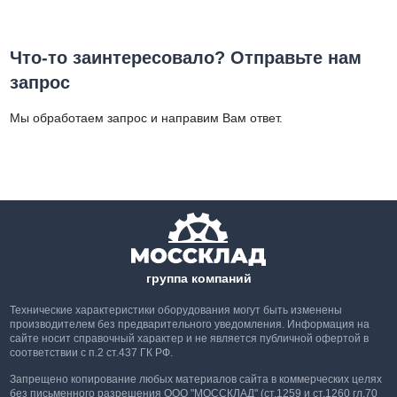
Что-то заинтересовало? Отправьте нам
запрос
Мы обработаем запрос и направим Вам ответ.
группа компаний
Технические характеристики оборудования могут быть изменены
производителем без предварительного уведомления. Информация на
сайте носит справочный характер и не является публичной офертой в
соответствии с п.2 ст.437 ГК РФ.
Запрещено копирование любых материалов сайта в коммерческих целях
без письменного разрешения ООО "МОССКЛАД" (ст.1259 и ст.1260 гл.70