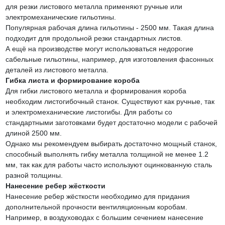
для резки листового металла применяют ручные или
электромеханические гильотины.
Популярная рабочая длина гильотины - 2500 мм. Такая длина
подходит для продольной резки стандартных листов.
А ещё на производстве могут использоваться недорогие
сабельные гильотины, например, для изготовления фасонных
деталей из листового металла.
Гибка листа и формирование короба
Для гибки листового металла и формирования короба
необходим листогибочный станок. Существуют как ручные, так
и электромеханические листогибы. Для работы со
стандартными заготовками будет достаточно модели с рабочей
длиной 2500 мм.
Однако мы рекомендуем выбирать достаточно мощный станок,
способный выполнять гибку металла толщиной не менее 1.2
мм, так как для работы часто используют оцинкованную сталь
разной толщины.
Нанесение ребер жёсткости
Нанесение ребер жёсткости необходимо для придания
дополнительной прочности вентиляционным коробам.
Например, в воздуховодах с большим сечением нанесение