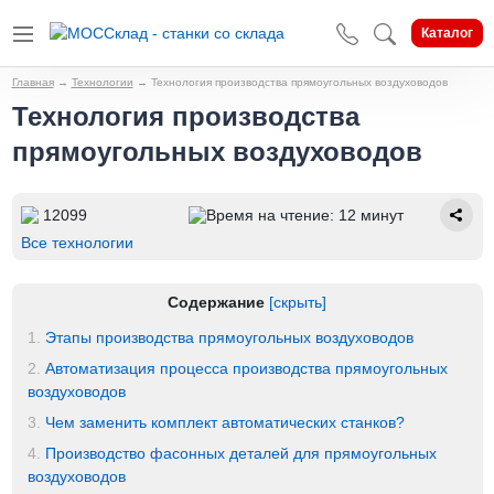
Каталог
Главная
→
Технологии
→
Технология производства прямоугольных воздуховодов
Технология производства
прямоугольных воздуховодов
12099
Время на чтение: 12 минут
Все технологии
Содержание
[скрыть]
1.
Этапы производства прямоугольных воздуховодов
2.
Автоматизация процесса производства прямоугольных
воздуховодов
3.
Чем заменить комплект автоматических станков?
4.
Производство фасонных деталей для прямоугольных
воздуховодов