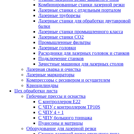
Комбинированные станки лазерной резки
Лазерные станки с отдельным порталом
Лазерные труборезы
Лазерные станки для обработки двутавровой
балки
Лазерные станки промышленного класса
Лазерные станки CO2
Промышленные фильтры
Лазерные головки
Расходники для лазерных головок и станков
Подключение станков
Зачистные машинки для лазерных столов
Лазерная сварка и очистка
Лазерные маркираторы
Компрессоры с ресивером и осушителем
Криоцилиндры
Цех обработки листа
Гибочные прессы и оснастка
С контроллером E22
С ЧПУ с контроллером TP10S
С ЧПУ 4 + 1
С ЧПУ большого тоннажа
Пуансоны и матрицы
Оборудование для лазерной резки
Станки лазерной резки открытого типа