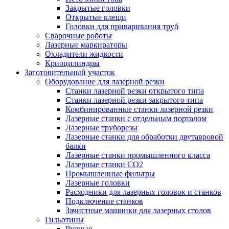
Закрытые головки
Открытые клещи
Головки для приваривания труб
Сварочные роботы
Лазерные маркираторы
Охладители жидкости
Криоцилиндры
Заготовительный участок
Оборудование для лазерной резки
Станки лазерной резки открытого типа
Станки лазерной резки закрытого типа
Комбинированные станки лазерной резки
Лазерные станки с отдельным порталом
Лазерные труборезы
Лазерные станки для обработки двутавровой
балки
Лазерные станки промышленного класса
Лазерные станки CO2
Промышленные фильтры
Лазерные головки
Расходники для лазерных головок и станков
Подключение станков
Зачистные машинки для лазерных столов
Гильотины
Ручные