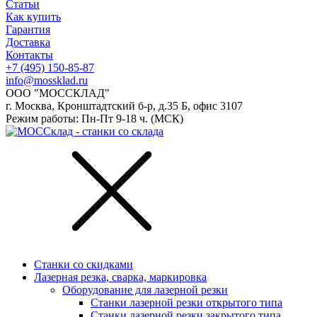
Статьи
Как купить
Гарантия
Доставка
Контакты
+7 (495) 150-85-87
info@mossklad.ru
ООО "МОССКЛАД"
г. Москва, Кронштадтский б-р, д.35 Б, офис 3107
Режим работы: Пн-Пт 9-18 ч. (МСК)
Станки со скидками
Лазерная резка, сварка, маркировка
Оборудование для лазерной резки
Станки лазерной резки открытого типа
Станки лазерной резки закрытого типа