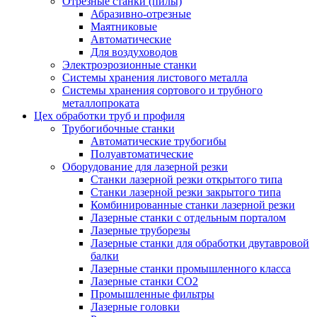
Отрезные станки (пилы)
Абразивно-отрезные
Маятниковые
Автоматические
Для воздуховодов
Электроэрозионные станки
Системы хранения листового металла
Системы хранения сортового и трубного
металлопроката
Цех обработки труб и профиля
Трубогибочные станки
Автоматические трубогибы
Полуавтоматические
Оборудование для лазерной резки
Станки лазерной резки открытого типа
Станки лазерной резки закрытого типа
Комбинированные станки лазерной резки
Лазерные станки с отдельным порталом
Лазерные труборезы
Лазерные станки для обработки двутавровой
балки
Лазерные станки промышленного класса
Лазерные станки CO2
Промышленные фильтры
Лазерные головки