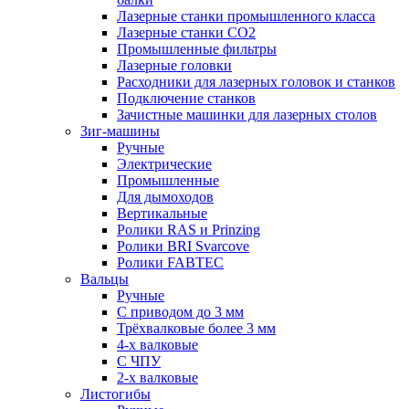
Лазерные станки промышленного класса
Лазерные станки CO2
Промышленные фильтры
Лазерные головки
Расходники для лазерных головок и станков
Подключение станков
Зачистные машинки для лазерных столов
Зиг-машины
Ручные
Электрические
Промышленные
Для дымоходов
Вертикальные
Ролики RAS и Prinzing
Ролики BRI Svarcove
Ролики FABTEC
Вальцы
Ручные
С приводом до 3 мм
Трёхвалковые более 3 мм
4-х валковые
С ЧПУ
2-х валковые
Листогибы