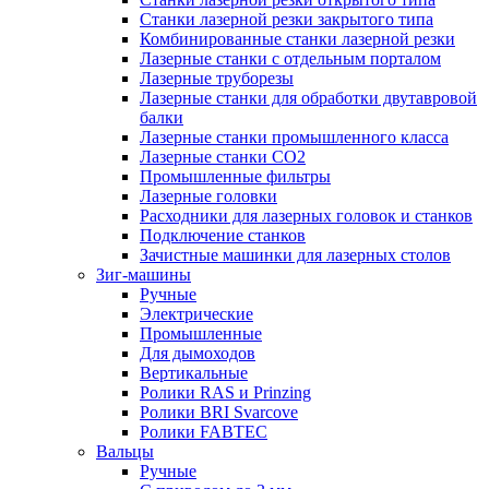
Станки лазерной резки закрытого типа
Комбинированные станки лазерной резки
Лазерные станки с отдельным порталом
Лазерные труборезы
Лазерные станки для обработки двутавровой
балки
Лазерные станки промышленного класса
Лазерные станки CO2
Промышленные фильтры
Лазерные головки
Расходники для лазерных головок и станков
Подключение станков
Зачистные машинки для лазерных столов
Зиг-машины
Ручные
Электрические
Промышленные
Для дымоходов
Вертикальные
Ролики RAS и Prinzing
Ролики BRI Svarcove
Ролики FABTEC
Вальцы
Ручные