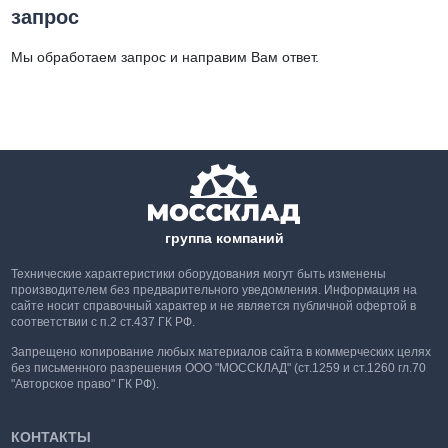
запрос
Мы обработаем запрос и направим Вам ответ.
группа компаний
Технические характеристики оборудования могут быть изменены
производителем без предварительного уведомления. Информация на
сайте носит справочный характер и не является публичной офертой в
соответствии с п.2 ст.437 ГК РФ.
Запрещено копирование любых материалов сайта в коммерческих целях
без письменного разрешения ООО "МОССКЛАД" (ст.1259 и ст.1260 гл.70
"Авторское право" ГК РФ).
КОНТАКТЫ