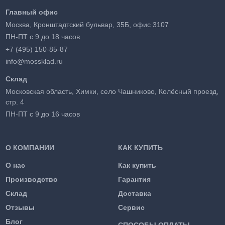
Главный офис
Москва, Кронштадтский бульвар, 35Б, офис 3107
ПН-ПТ с 9 до 18 часов
+7 (495) 150-85-87
info@mossklad.ru
Склад
Московская область, Химки, село Чашниково, Колёсный проезд,
стр. 4
ПН-ПТ с 9 до 16 часов
О КОМПАНИИ
КАК КУПИТЬ
О нас
Как купить
Производство
Гарантия
Склад
Доставка
Отзывы
Сервис
Блог
СПОСОБЫ ОПЛАТЫ