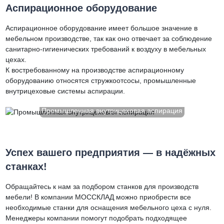
Аспирационное оборудование
Аспирационное оборудование имеет большое значение в
мебельном производстве, так как оно отвечает за соблюдение
санитарно-гигиенических требований к воздуху в мебельных
цехах.
К востребованному на производстве аспирационному
оборудованию относятся стружкоотсосы, промышленные
внутрицеховые системы аспирации.
Промышленная внутрицеховая аспирация
Успех вашего предприятия — в надёжных
станках!
Обращайтесь к нам за подбором станков для производств
мебели! В компании МОССКЛАД можно приобрести все
необходимые станки для оснащения мебельного цеха с нуля.
Менеджеры компании помогут подобрать подходящее