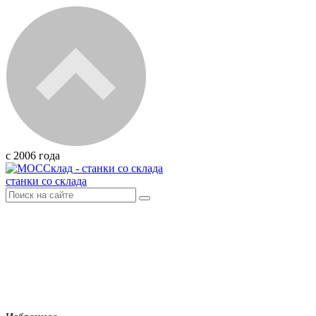
с 2006 года
станки со склада