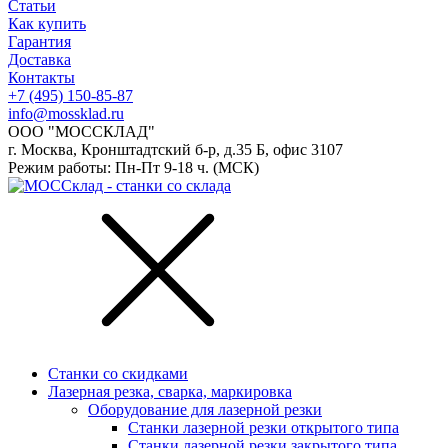
Статьи
Как купить
Гарантия
Доставка
Контакты
+7 (495) 150-85-87
info@mossklad.ru
ООО "МОССКЛАД"
г. Москва, Кронштадтский б-р, д.35 Б, офис 3107
Режим работы: Пн-Пт 9-18 ч. (МСК)
Станки со скидками
Лазерная резка, сварка, маркировка
Оборудование для лазерной резки
Станки лазерной резки открытого типа
Станки лазерной резки закрытого типа