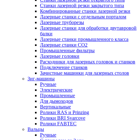
Станки лазерной резки закрытого типа
Комбинированные станки лазерной резки
Лазерные станки с отдельным порталом
Лазерные труборезы
Лазерные станки для обработки двутавровой
балки
Лазерные станки промышленного класса
Лазерные станки CO2
Промышленные фильтры
Лазерные головки
Расходники для лазерных головок и станков
Подключение станков
Зачистные машинки для лазерных столов
Зиг-машины
Ручные
Электрические
Промышленные
Для дымоходов
Вертикальные
Ролики RAS и Prinzing
Ролики BRI Svarcove
Ролики FABTEC
Вальцы
Ручные