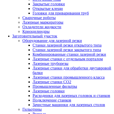
Закрытые головки
Открытые клещи
Головки для приваривания труб
Сварочные роботы
Лазерные маркираторы
Охладители жидкости
Криоцилиндры
Заготовительный участок
Оборудование для лазерной резки
Станки лазерной резки открытого типа
Станки лазерной резки закрытого типа
Комбинированные станки лазерной резки
Лазерные станки с отдельным порталом
Лазерные труборезы
Лазерные станки для обработки двутавровой
балки
Лазерные станки промышленного класса
Лазерные станки CO2
Промышленные фильтры
Лазерные головки
Расходники для лазерных головок и станков
Подключение станков
Зачистные машинки для лазерных столов
Гильотины
Ручные