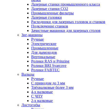
Лазерные станки промышленного класса
Лазерные станки CO2
Промышленные фильтры
Лазерные головки
Расходники для лазерных головок и станков
Подключение станков
Зачистные машинки для лазерных столов
Зиг-машины
Ручные
Электрические
Промышленные
Для дымоходов
Вертикальные
Ролики RAS и Prinzing
Ролики BRI Svarcove
Ролики FABTEC
Вальцы
Ручные
С приводом до 3 мм
Трёхвалковые более 3 мм
4-х валковые
С ЧПУ
2-х валковые
Листогибы