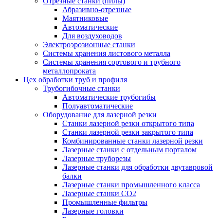
Отрезные станки (пилы)
Абразивно-отрезные
Маятниковые
Автоматические
Для воздуховодов
Электроэрозионные станки
Системы хранения листового металла
Системы хранения сортового и трубного
металлопроката
Цех обработки труб и профиля
Трубогибочные станки
Автоматические трубогибы
Полуавтоматические
Оборудование для лазерной резки
Станки лазерной резки открытого типа
Станки лазерной резки закрытого типа
Комбинированные станки лазерной резки
Лазерные станки с отдельным порталом
Лазерные труборезы
Лазерные станки для обработки двутавровой
балки
Лазерные станки промышленного класса
Лазерные станки CO2
Промышленные фильтры
Лазерные головки