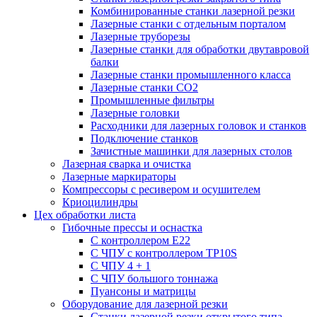
Комбинированные станки лазерной резки
Лазерные станки с отдельным порталом
Лазерные труборезы
Лазерные станки для обработки двутавровой
балки
Лазерные станки промышленного класса
Лазерные станки CO2
Промышленные фильтры
Лазерные головки
Расходники для лазерных головок и станков
Подключение станков
Зачистные машинки для лазерных столов
Лазерная сварка и очистка
Лазерные маркираторы
Компрессоры с ресивером и осушителем
Криоцилиндры
Цех обработки листа
Гибочные прессы и оснастка
С контроллером E22
С ЧПУ с контроллером TP10S
С ЧПУ 4 + 1
С ЧПУ большого тоннажа
Пуансоны и матрицы
Оборудование для лазерной резки
Станки лазерной резки открытого типа