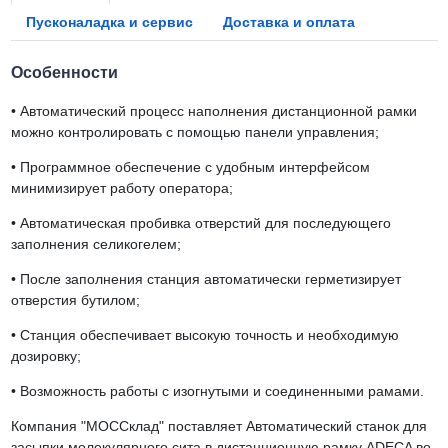
Пусконаладка и сервис
Доставка и оплата
Особенности
•
Автоматический процесс наполнения дистанционной рамки
можно контролировать с помощью панели управления;
•
Программное обеспечение с удобным интерфейсом
минимизирует работу оператора;
•
Автоматическая пробивка отверстий для последующего
заполнения селикогелем;
•
После заполнения станция автоматически герметизирует
отверстия бутилом;
•
Станция обеспечивает высокую точность и необходимую
дозировку;
•
Возможность работы с изогнутыми и соединенными рамами.
Компания "МОССклад" поставляет Автоматический станок для
засыпки молекулярного сита в дистанционную рамку ADECA во