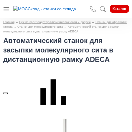
Каталог
Главная
→
Цех по производству алюминиевых окон и дверей
→
Станки для обработки
стекла
→
Станки для молекулярного сита
→
Автоматический станок для засыпки
молекулярного сита в дистанционную рамку ADECA
Автоматический станок для
засыпки молекулярного сита в
дистанционную рамку ADECA