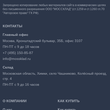
Запрещено копирование любых материалов сайта в коммерческих целях
без письменного разрешения ООО "МОССКЛАД" (ст.1259 и ст.1260 гл.70
"Авторское право" ГК РФ).
КОНТАКТЫ
Главный офис
Москва, Кронштадтский бульвар, 35Б, офис 3107
ПН-ПТ с 9 до 18 часов
+7 (495) 150-85-87
info@mossklad.ru
Склад
Московская область, Химки, село Чашниково, Колёсный проезд,
стр. 4
ПН-ПТ с 9 до 16 часов
О КОМПАНИИ
КАК КУПИТЬ
О нас
Как купить