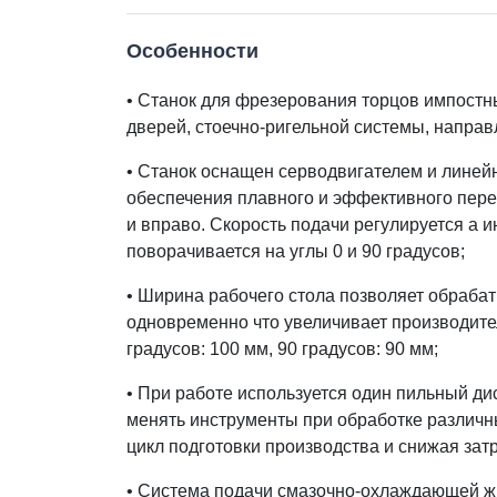
Особенности
•
Станок для фрезерования торцов импостн
дверей, стоечно-ригельной системы, направ
•
Станок оснащен серводвигателем и лине
обеспечения плавного и эффективного пере
и вправо. Скорость подачи регулируется а 
поворачивается на углы 0 и 90 градусов;
•
Ширина рабочего стола позволяет обраба
одновременно что увеличивает производите
градусов: 100 мм, 90 градусов: 90 мм;
•
При работе используется один пильный дис
менять инструменты при обработке различ
цикл подготовки производства и снижая зат
•
Система подачи смазочно-охлаждающей ж