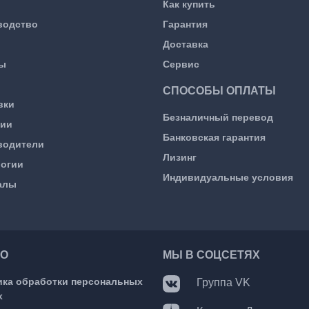
Как купить
водство
Гарантия
Доставка
ы
Сервис
СПОСОБЫ ОПЛАТЫ
вки
Безналичный перевод
сии
Банковская гарантия
водители
Лизинг
логии
Индивидуальные условия
алы
О
МЫ В СОЦСЕТЯХ
ика обработки персональных
Группа VK
х