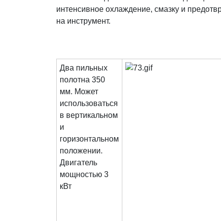
интенсивное охлаждение, смазку и предотв
на инструмент.
Два пильных
полотна 350
мм. Может
использоваться
в вертикальном
и
горизонтальном
положении.
Двигатель
мощностью 3
кВт