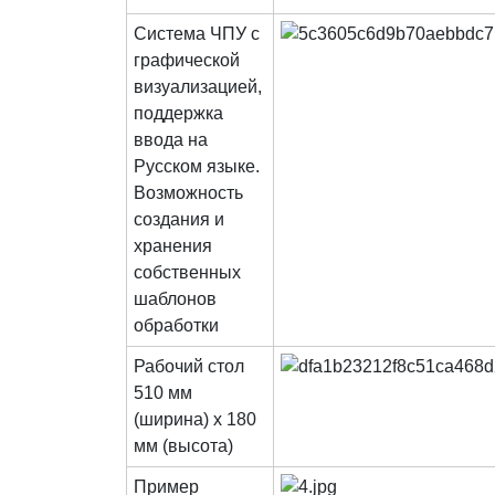
Система ЧПУ с
графической
визуализацией,
поддержка
ввода на
Русском языке.
Возможность
создания и
хранения
собственных
шаблонов
обработки
Рабочий стол
510 мм
(ширина) х 180
мм (высота)
Пример