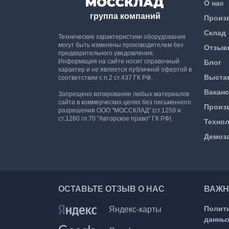
О нас
группа компаний
Произ
Склад
Технические характеристики оборудования
могут быть изменены производителем без
Отзыв
предварительного уведомления.
Информация на сайте носит справочный
Блог
характер и не является публичной офертой в
Выста
соответствии с п.2 ст.437 ГК РФ.
Вакан
Запрещено копирование любых материалов
сайта в коммерческих целях без письменного
Произ
разрешения ООО "МОССКЛАД" (ст.1259 и
ст.1260 гл.70 "Авторское право" ГК РФ).
Техно
Демоз
ОСТАВЬТЕ ОТЗЫВ О НАС
ВАЖН
Полит
Яндекс-карты
данны