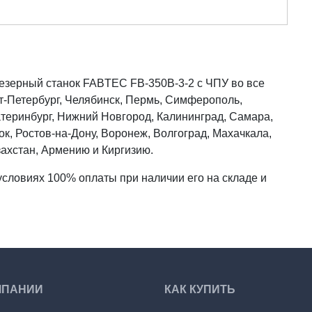
зерный станок FABTEC FB-350B-3-2 с ЧПУ во все
нкт-Петербург, Челябинск, Пермь, Симферополь,
катеринбург, Нижний Новгород, Калининград, Самара,
ок, Ростов-на-Дону, Воронеж, Волгоград, Махачкала,
захстан, Армению и Киргизию.
словиях 100% оплаты при наличии его на складе и
МПАНИИ
КАК КУПИТЬ