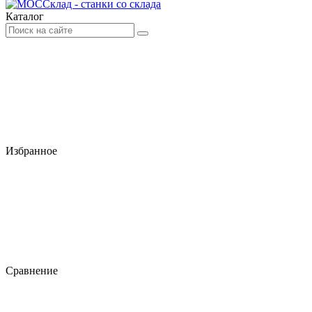
Каталог
Избранное
Сравнение