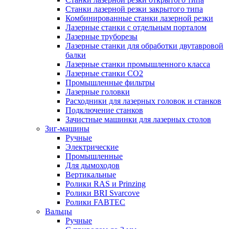
Станки лазерной резки закрытого типа
Комбинированные станки лазерной резки
Лазерные станки с отдельным порталом
Лазерные труборезы
Лазерные станки для обработки двутавровой
балки
Лазерные станки промышленного класса
Лазерные станки CO2
Промышленные фильтры
Лазерные головки
Расходники для лазерных головок и станков
Подключение станков
Зачистные машинки для лазерных столов
Зиг-машины
Ручные
Электрические
Промышленные
Для дымоходов
Вертикальные
Ролики RAS и Prinzing
Ролики BRI Svarcove
Ролики FABTEC
Вальцы
Ручные