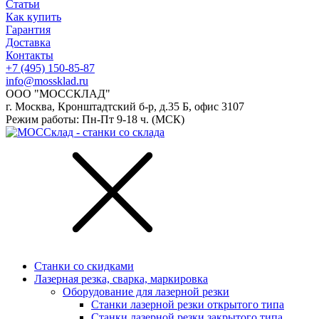
Статьи
Как купить
Гарантия
Доставка
Контакты
+7 (495) 150-85-87
info@mossklad.ru
ООО "МОССКЛАД"
г. Москва, Кронштадтский б-р, д.35 Б, офис 3107
Режим работы: Пн-Пт 9-18 ч. (МСК)
Станки со скидками
Лазерная резка, сварка, маркировка
Оборудование для лазерной резки
Станки лазерной резки открытого типа
Станки лазерной резки закрытого типа