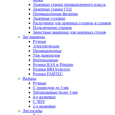
Лазерные станки промышленного класса
Лазерные станки CO2
Промышленные фильтры
Лазерные головки
Расходники для лазерных головок и станков
Подключение станков
Зачистные машинки для лазерных столов
Зиг-машины
Ручные
Электрические
Промышленные
Для дымоходов
Вертикальные
Ролики RAS и Prinzing
Ролики BRI Svarcove
Ролики FABTEC
Вальцы
Ручные
С приводом до 3 мм
Трёхвалковые более 3 мм
4-х валковые
С ЧПУ
2-х валковые
Листогибы