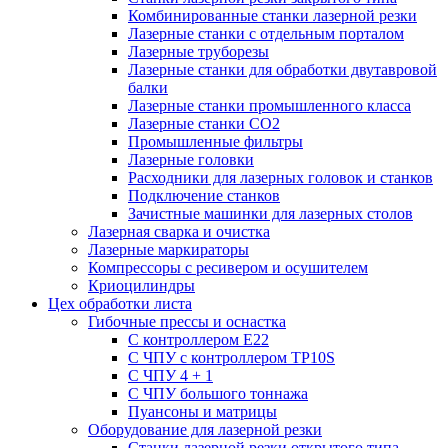
Комбинированные станки лазерной резки
Лазерные станки с отдельным порталом
Лазерные труборезы
Лазерные станки для обработки двутавровой
балки
Лазерные станки промышленного класса
Лазерные станки CO2
Промышленные фильтры
Лазерные головки
Расходники для лазерных головок и станков
Подключение станков
Зачистные машинки для лазерных столов
Лазерная сварка и очистка
Лазерные маркираторы
Компрессоры с ресивером и осушителем
Криоцилиндры
Цех обработки листа
Гибочные прессы и оснастка
С контроллером E22
С ЧПУ с контроллером TP10S
С ЧПУ 4 + 1
С ЧПУ большого тоннажа
Пуансоны и матрицы
Оборудование для лазерной резки
Станки лазерной резки открытого типа