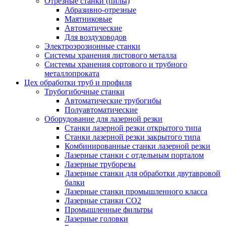
Отрезные станки (пилы)
Абразивно-отрезные
Маятниковые
Автоматические
Для воздуховодов
Электроэрозионные станки
Системы хранения листового металла
Системы хранения сортового и трубного
металлопроката
Цех обработки труб и профиля
Трубогибочные станки
Автоматические трубогибы
Полуавтоматические
Оборудование для лазерной резки
Станки лазерной резки открытого типа
Станки лазерной резки закрытого типа
Комбинированные станки лазерной резки
Лазерные станки с отдельным порталом
Лазерные труборезы
Лазерные станки для обработки двутавровой
балки
Лазерные станки промышленного класса
Лазерные станки CO2
Промышленные фильтры
Лазерные головки