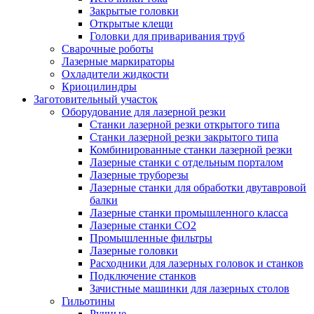
Закрытые головки
Открытые клещи
Головки для приваривания труб
Сварочные роботы
Лазерные маркираторы
Охладители жидкости
Криоцилиндры
Заготовительный участок
Оборудование для лазерной резки
Станки лазерной резки открытого типа
Станки лазерной резки закрытого типа
Комбинированные станки лазерной резки
Лазерные станки с отдельным порталом
Лазерные труборезы
Лазерные станки для обработки двутавровой
балки
Лазерные станки промышленного класса
Лазерные станки CO2
Промышленные фильтры
Лазерные головки
Расходники для лазерных головок и станков
Подключение станков
Зачистные машинки для лазерных столов
Гильотины
Ручные