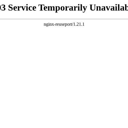
03 Service Temporarily Unavailab
nginx-reuseport/1.21.1