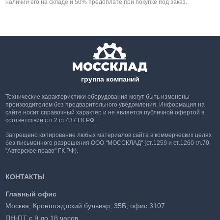
наличии его на складе и 50% предоплате при покупке под заказ.
группа компаний
Технические характеристики оборудования могут быть изменены
производителем без предварительного уведомления. Информация на
сайте носит справочный характер и не является публичной офертой в
соответствии с п.2 ст.437 ГК РФ.
Запрещено копирование любых материалов сайта в коммерческих целях
без письменного разрешения ООО "МОССКЛАД" (ст.1259 и ст.1260 гл.70
"Авторское право" ГК РФ).
КОНТАКТЫ
Главный офис
Москва, Кронштадтский бульвар, 35Б, офис 3107
ПН-ПТ с 9 до 18 часов