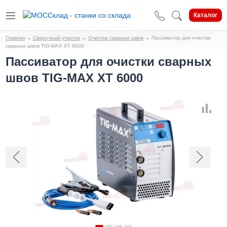
Каталог
Главная
→
Сварочный участок
→
Очистка сварных швов
→
Пассиватор для очистки
сварных швов TIG-MAX XT 6000
Пассиватор для очистки сварных
швов TIG-MAX XT 6000
Предыдущий
Следующи