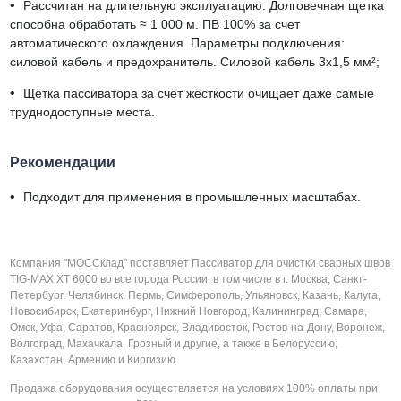
•
Рассчитан на длительную эксплуатацию. Долговечная щетка
способна обработать ≈ 1 000 м. ПВ 100% за счет
автоматического охлаждения. Параметры подключения:
силовой кабель и предохранитель. Силовой кабель 3х1,5 мм²;
•
Щётка пассиватора за счёт жёсткости очищает даже самые
труднодоступные места.
Рекомендации
•
Подходит для применения в промышленных масштабах.
Компания "МОССклад" поставляет Пассиватор для очистки сварных швов
TIG-MAX XT 6000 во все города России, в том числе в г. Москва, Санкт-
Петербург, Челябинск, Пермь, Симферополь, Ульяновск, Казань, Калуга,
Новосибирск, Екатеринбург, Нижний Новгород, Калининград, Самара,
Омск, Уфа, Саратов, Красноярск, Владивосток, Ростов-на-Дону, Воронеж,
Волгоград, Махачкала, Грозный и другие, а также в Белоруссию,
Казахстан, Армению и Киргизию.
Продажа оборудования осуществляется на условиях 100% оплаты при