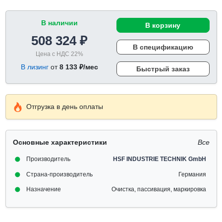
В наличии
В корзину
508 324 ₽
В спецификацию
Цена с НДС 22%
В лизинг
от
8 133 ₽/мес
Быстрый заказ
Отгрузка в день оплаты
Основные характеристики
Все
Производитель
HSF INDUSTRIE TECHNIK GmbH
Страна-производитель
Германия
Назначение
Очистка, пассивация, маркировка