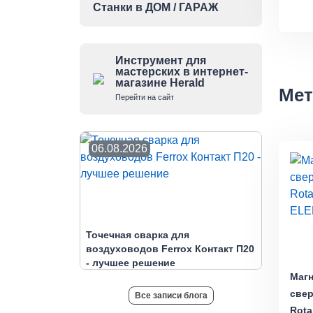
Станки в ДОМ / ГАРАЖ
Инструмент для
мастерских в интернет-
магазине Herald
Мет
Перейти на сайт
06.08.2026
Точечная сварка для
воздуховодов Ferrox Контакт П20
- лучшее решение
Маг
све
Все записи блога
Rot