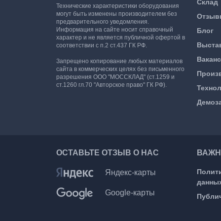
Склад
Технические характеристики оборудования
могут быть изменены производителем без
Отзыв
предварительного уведомления.
Информация на сайте носит справочный
Блог
характер и не является публичной офертой в
Выста
соответствии с п.2 ст.437 ГК РФ.
Вакан
Запрещено копирование любых материалов
сайта в коммерческих целях без письменного
Произ
разрешения ООО "МОССКЛАД" (ст.1259 и
ст.1260 гл.70 "Авторское право" ГК РФ).
Техно
Демоз
ОСТАВЬТЕ ОТЗЫВ О НАС
ВАЖН
Полит
Яндекс-карты
данны
Google-карты
Публи