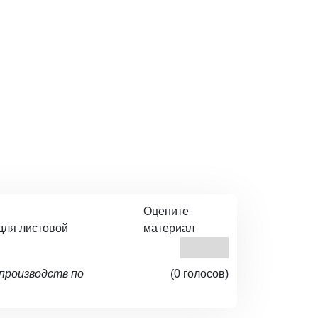
Оцените
для листовой
материал
 производств по
(0 голосов)