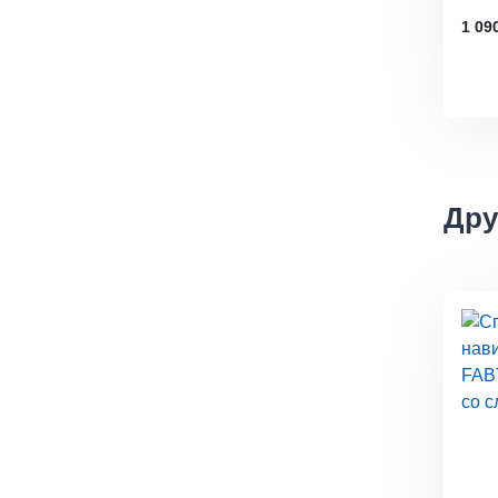
1 09
Дру