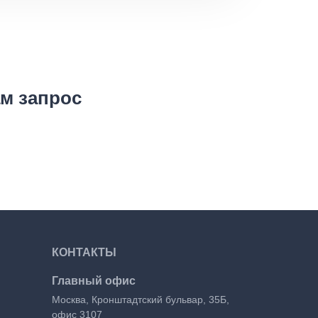
ам запрос
КОНТАКТЫ
Главный офис
Москва, Кронштадтский бульвар, 35Б,
офис 3107