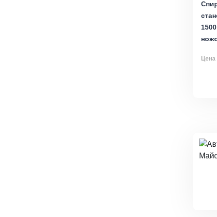
Спи
стан
1500
нож
Цена 