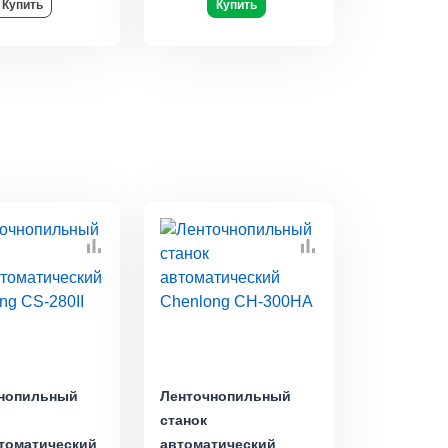
Купить
Купить
нопильный
Ленточнопильный
станок
томатический
автоматический