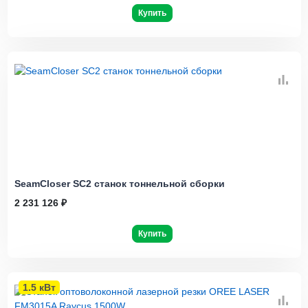
Купить
SeamCloser SC2 станок тоннельной сборки
2 231 126 ₽
Купить
1.5 кВт