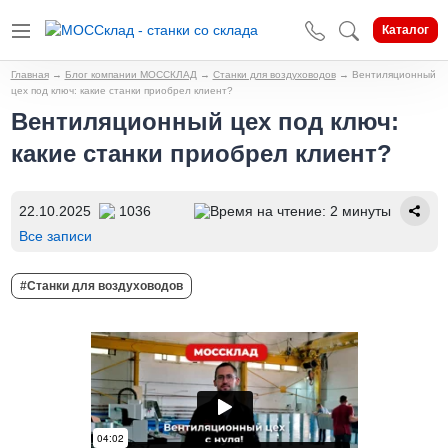
Каталог
Главная
→
Блог компании МОССКЛАД
→
Станки для воздуховодов
→
Вентиляционный
цех под ключ: какие станки приобрел клиент?
Вентиляционный цех под ключ:
какие станки приобрел клиент?
22.10.2025
1036
Время на чтение: 2 минуты
Все записи
#Станки для воздуховодов