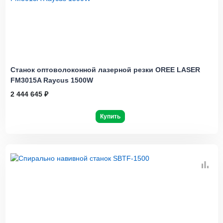
Станок оптоволоконной лазерной резки OREE LASER
FM3015A Raycus 1500W
2 444 645 ₽
Купить