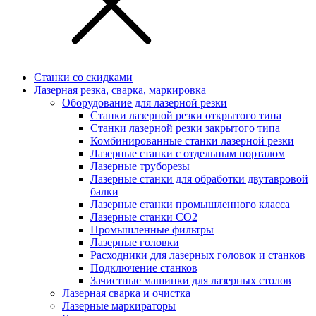
Станки со скидками
Лазерная резка, сварка, маркировка
Оборудование для лазерной резки
Станки лазерной резки открытого типа
Станки лазерной резки закрытого типа
Комбинированные станки лазерной резки
Лазерные станки с отдельным порталом
Лазерные труборезы
Лазерные станки для обработки двутавровой
балки
Лазерные станки промышленного класса
Лазерные станки CO2
Промышленные фильтры
Лазерные головки
Расходники для лазерных головок и станков
Подключение станков
Зачистные машинки для лазерных столов
Лазерная сварка и очистка
Лазерные маркираторы