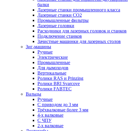
балки
Лазерные станки промышленного класса
Лазерные станки CO2
Промышленные фильтры
Лазерные головки
Расходники для лазерных головок и станков
Подключение станков
Зачистные машинки для лазерных столов
Зиг-машины
Ручные
Электрические
Промышленные
Для дымоходов
Вертикальные
Ролики RAS и Prinzing
Ролики BRI Svarcove
Ролики FABTEC
Вальцы
Ручные
С приводом до 3 мм
Трёхвалковые более 3 мм
4-х валковые
С ЧПУ
2-х валковые
Листогибы