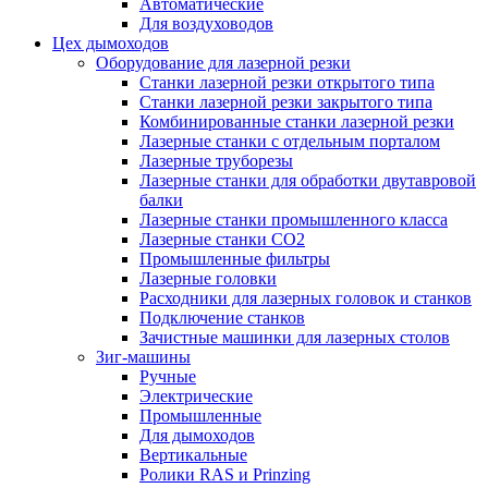
Автоматические
Для воздуховодов
Цех дымоходов
Оборудование для лазерной резки
Станки лазерной резки открытого типа
Станки лазерной резки закрытого типа
Комбинированные станки лазерной резки
Лазерные станки с отдельным порталом
Лазерные труборезы
Лазерные станки для обработки двутавровой
балки
Лазерные станки промышленного класса
Лазерные станки CO2
Промышленные фильтры
Лазерные головки
Расходники для лазерных головок и станков
Подключение станков
Зачистные машинки для лазерных столов
Зиг-машины
Ручные
Электрические
Промышленные
Для дымоходов
Вертикальные
Ролики RAS и Prinzing