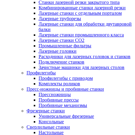
Станки лазерной резки закрытого типа
Комбинированные станки лазерной резки
Лазерные станки с отдельным порталом
Лазерные труборезы
Лазерные станки для обработки двутавровой
балки
Лазерные станки промышленного класса
Лазерные станки CO2
Промышленные фильтры
Лазерные головки
Расходники для лазерных головок и станков
Подключение станков
Зачистные машинки для лазерных столов
Профилегибы
Профилегибы с приводом
Комплекты роликов
Пресс-ножницы и пробивные станки
Прессножницы
Пробивные прессы
Пробивные механизмы
Фрезерные станки
Универсальные фрезерные
Консольные
Сверлильные станки
Настольные