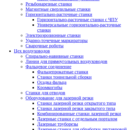
Резьбонарезные станки
Магнитные сверлильные станки
Горизонтально-расточные станки
Горизонтально-расточные станки с ЧПУ
Универсальные горизонтально-расточные
станки
Электроэрозионные станки
Ударно-точечные маркираторы
Сварочные роботы
Цех воздуховодов
Спирально-навивные станки
Линии для прямоугольных воздуховодов
Фальцевое соединение
Фальцепрокатные станки
Станки тоннельной сборки
Осадка фальца
Кромкогибы
Станки для отводов
Оборудование для лазерной резки
Станки лазерной резки открытого типа
Станки лазерной резки закрытого типа
Комбинированные станки лазерной резки
Лазерные станки с отдельным порталом
Лазерные труборезы
Лазерные станки для обработки двутавровой