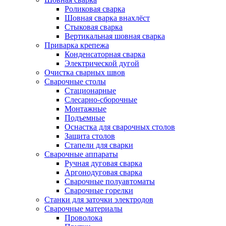
Роликовая сварка
Шовная сварка внахлёст
Стыковая сварка
Вертикальная шовная сварка
Приварка крепежа
Конденсаторная сварка
Электрической дугой
Очистка сварных швов
Сварочные столы
Стационарные
Слесарно-сборочные
Монтажные
Подъемные
Оснастка для сварочных столов
Защита столов
Стапели для сварки
Сварочные аппараты
Ручная дуговая сварка
Аргонодуговая сварка
Сварочные полуавтоматы
Сварочные горелки
Станки для заточки электродов
Сварочные материалы
Проволока