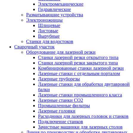
Электромеханические
Гидравлические
Разматывающие устройства
Электроножницы
Шлицевые
Листовые
Вырубные
Станки для водостоков
Сварочный участок
Оборудование для лазерной резки
Станки лазерной резки открытого типа
Станки лазерной резки закрытого типа
Комбинированные станки лазерной резки
Лазерные станки с отдельным порталом
Лазерные труборезы
Лазерные станки для обработки двутавровой
балки
Лазерные станки промышленного класса
Лазерные станки CO2
Промышленные фильтры
Лазерные головки
Расходники для лазерных головок и станков
Подключение станков
Зачистные машинки для лазерных столов
Линия по производству и обработке двутавровых