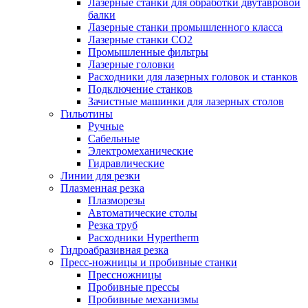
Лазерные станки для обработки двутавровой
балки
Лазерные станки промышленного класса
Лазерные станки CO2
Промышленные фильтры
Лазерные головки
Расходники для лазерных головок и станков
Подключение станков
Зачистные машинки для лазерных столов
Гильотины
Ручные
Сабельные
Электромеханические
Гидравлические
Линии для резки
Плазменная резка
Плазморезы
Автоматические столы
Резка труб
Расходники Hypertherm
Гидроабразивная резка
Пресс-ножницы и пробивные станки
Прессножницы
Пробивные прессы
Пробивные механизмы