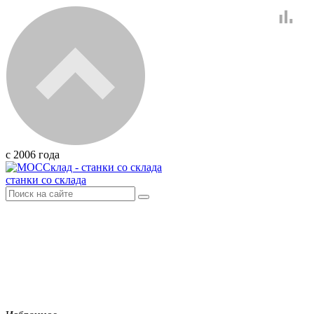
с 2006 года
станки со склада