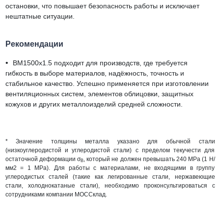
остановки, что повышает безопасность работы и исключает
нештатные ситуации.
Рекомендации
•
BM1500х1.5 подходит для производств, где требуется
гибкость в выборе материалов, надёжность, точность и
стабильное качество. Успешно применяется при изготовлении
вентиляционных систем, элементов облицовки, защитных
кожухов и других металлоизделий средней сложности.
* Значение толщины металла указано для обычной стали
(низкоуглеродистой и углеродистой стали) с пределом текучести для
остаточной деформации σ
, который не должен превышать 240 MРa (1 Н/
В
мм2 = 1 MPa). Для работы с материалами, не входящими в группу
углеродистых сталей (такие как легированные стали, нержавеющие
стали, холоднокатаные стали), необходимо проконсультироваться с
сотрудниками компании МОССклад.