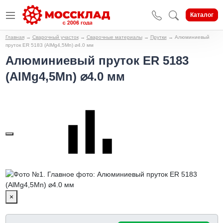
Каталог
Главная
→
Сварочный участок
→
Сварочные материалы
→
Прутки
→
Алюминиевый
пруток ER 5183 (AlMg4,5Mn) ⌀4.0 мм
Алюминиевый пруток ER 5183
(AlMg4,5Mn) ⌀4.0 мм
×