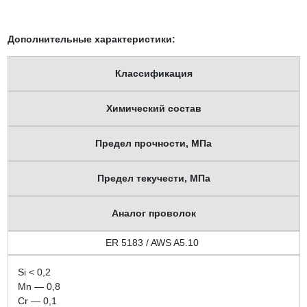
Дополнительные характеристики:
Классификация
Химический состав
Предел прочности, МПа
Предел текучести, МПа
Аналог проволок
ER 5183 / AWS A5.10
Si < 0,2
Mn — 0,8
Cr — 0,1