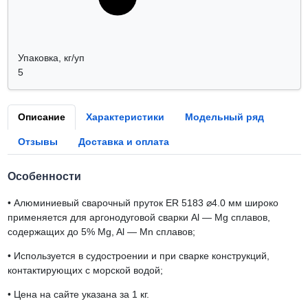
Упаковка, кг/уп
5
Описание
Характеристики
Модельный ряд
Отзывы
Доставка и оплата
Особенности
•
Алюминиевый сварочный пруток ER 5183 ⌀4.0 мм широко
применяется для аргонодуговой сварки Al — Mg сплавов,
содержащих до 5% Mg, Al — Mn сплавов;
•
Используется в судостроении и при сварке конструкций,
контактирующих с морской водой;
•
Цена на сайте указана за 1 кг.