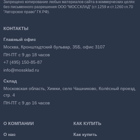
Запрещено копирование любых материалов сайта в коммерческих целях
без письменного разрешения ООО "МОССКЛАД" (ст.1259 и ст.1260 гл.70
"Авторское право" ГК РФ).
КОНТАКТЫ
Главный офис
Москва, Кронштадтский бульвар, 35Б, офис 3107
ПН-ПТ с 9 до 18 часов
+7 (495) 150-85-87
info@mossklad.ru
Склад
Московская область, Химки, село Чашниково, Колёсный проезд,
стр. 4
ПН-ПТ с 9 до 16 часов
О КОМПАНИИ
КАК КУПИТЬ
О нас
Как купить