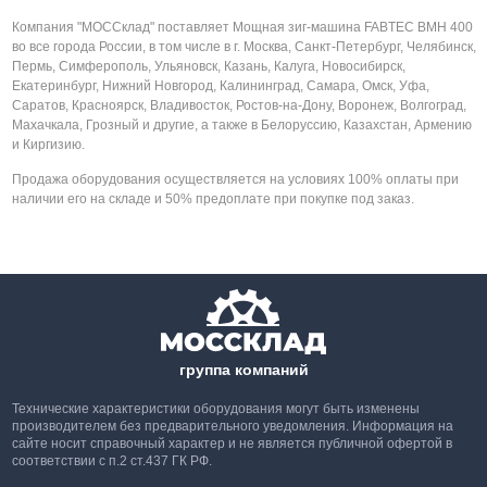
Компания "МОССклад" поставляет Мощная зиг-машина FABTEC BMH 400
во все города России, в том числе в г. Москва, Санкт-Петербург, Челябинск,
Пермь, Симферополь, Ульяновск, Казань, Калуга, Новосибирск,
Екатеринбург, Нижний Новгород, Калининград, Самара, Омск, Уфа,
Саратов, Красноярск, Владивосток, Ростов-на-Дону, Воронеж, Волгоград,
Махачкала, Грозный и другие, а также в Белоруссию, Казахстан, Армению
и Киргизию.
Продажа оборудования осуществляется на условиях 100% оплаты при
наличии его на складе и 50% предоплате при покупке под заказ.
группа компаний
Технические характеристики оборудования могут быть изменены
производителем без предварительного уведомления. Информация на
сайте носит справочный характер и не является публичной офертой в
соответствии с п.2 ст.437 ГК РФ.