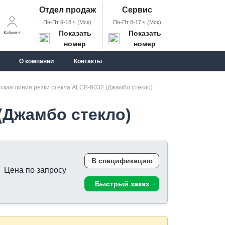
Отдел продаж
Сервис
Пн-Пт 9-18 ч (Мск)
Пн-Пт 8-17 ч (Мск)
Показать
Показать
Кабинет
номер
номер
О компании
Контакты
ская линия резки стекла ALCB-6032 (Джамбо стекло)
(Джамбо стекло)
В спецификацию
Цена по запросу
Быстрый заказ