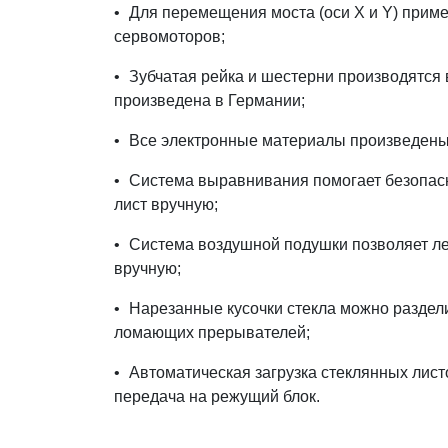
•
Для перемещения моста (оси X и Y) прим
сервомоторов;
•
Зубчатая рейка и шестерни производятся 
произведена в Германии;
•
Все электронные материалы произведен
•
Система выравнивания помогает безопасн
лист вручную;
•
Система воздушной подушки позволяет ле
вручную;
•
Нарезанные кусочки стекла можно раздел
ломающих прерывателей;
•
Автоматическая загрузка стеклянных лист
передача на режущий блок.