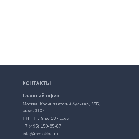
КОНТАКТЫ
Главный офис
Москва, Кронштадтский бульвар, 35Б,
офис 3107
ПН-ПТ с 9 до 18 часов
+7 (495) 150-85-87
info@mossklad.ru