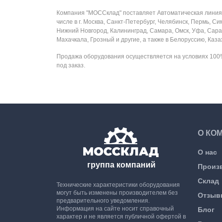
Компания "МОССклад" поставляет Автоматическая линия р
числе в г. Москва, Санкт-Петербург, Челябинск, Пермь, С
Нижний Новгород, Калининград, Самара, Омск, Уфа, Сарат
Махачкала, Грозный и другие, а также в Белоруссию, Каз
Продажа оборудования осуществляется на условиях 100%
под заказ.
О КО
О нас
группа компаний
Произ
Склад
Технические характеристики оборудования
могут быть изменены производителем без
Отзыв
предварительного уведомления.
Информация на сайте носит справочный
Блог
характер и не является публичной офертой в