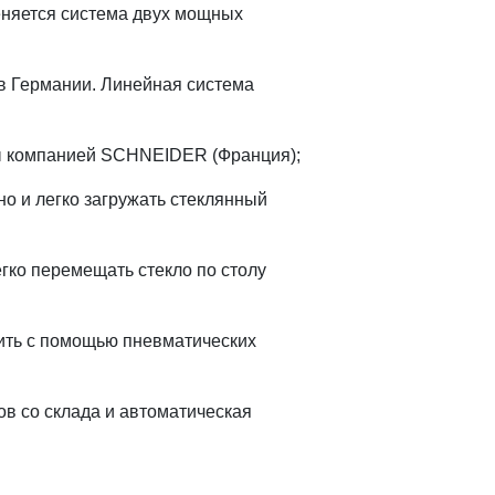
еняется система двух мощных
в Германии. Линейная система
ы компанией SCHNEIDER (Франция);
о и легко загружать стеклянный
гко перемещать стекло по столу
ить с помощью пневматических
ов со склада и автоматическая