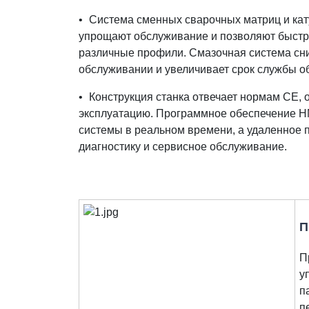
•
Система сменных сварочных матриц и ка
упрощают обслуживание и позволяют быстро
различные профили. Смазочная система сни
обслуживании и увеличивает срок службы о
•
Конструкция станка отвечает нормам CE, 
эксплуатацию. Программное обеспечение H
системы в реальном времени, а удаленное 
диагностику и сервисное обслуживание.
П
П
у
п
п