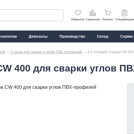
Избранное
Сравнение
Корзина
Спецификации
ехнологии
Демозалы
Производство
Склад
Сервис
рей
→
Станки для сварки и гибки ПВХ-профилей
→
4-х головый станок CW 400
 CW 400 для сварки углов П