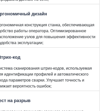
ргономичный дизайн
ргономичная конструкция станка, обеспечивающая
добство работы оператора. Оптимизированное
асположение узлов для повышения эффективности
 удобства эксплуатации;
трих-код
истема сканирования штрих-кодов, используемая
ля идентификации профилей и автоматического
вода параметров сварки. Улучшает точность и
нижает вероятность ошибок;
ест на разрыв