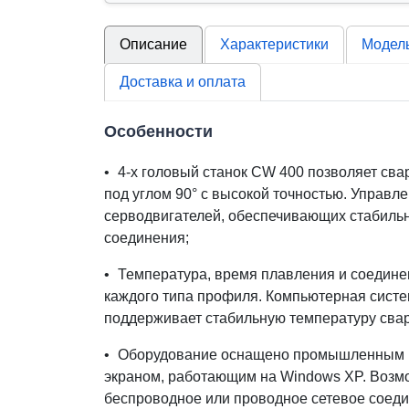
Описание
Характеристики
Модел
Доставка и оплата
Особенности
•
4-х головый станок CW 400 позволяет св
под углом 90° с высокой точностью. Управл
серводвигателей, обеспечивающих стабиль
соединения;
•
Температура, время плавления и соедине
каждого типа профиля. Компьютерная систе
поддерживает стабильную температуру свар
•
Оборудование оснащено промышленным 
экраном, работающим на Windows XP. Возм
беспроводное или проводное сетевое соеди