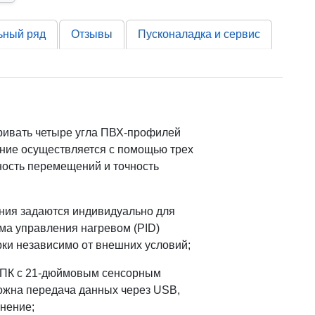
ьный ряд
Отзывы
Пусконаладка и сервис
аривать четыре угла ПВХ-профилей
ение осуществляется с помощью трех
ность перемещений и точность
ния задаются индивидуально для
ма управления нагревом (PID)
ки независимо от внешних условий;
ПК с 21-дюймовым сенсорным
ожна передача данных через USB,
нение;