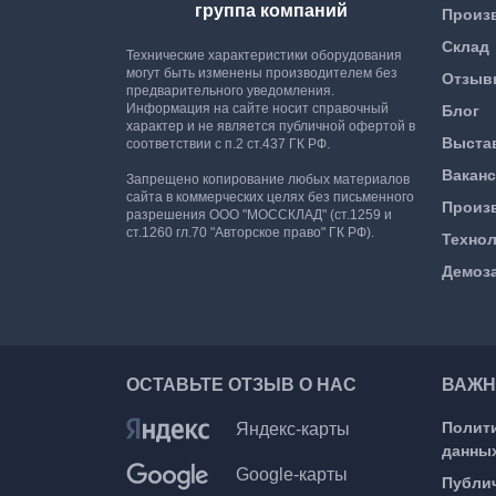
группа компаний
Произ
Склад
Технические характеристики оборудования
могут быть изменены производителем без
Отзыв
предварительного уведомления.
Информация на сайте носит справочный
Блог
характер и не является публичной офертой в
Выста
соответствии с п.2 ст.437 ГК РФ.
Вакан
Запрещено копирование любых материалов
сайта в коммерческих целях без письменного
Произ
разрешения ООО "МОССКЛАД" (ст.1259 и
ст.1260 гл.70 "Авторское право" ГК РФ).
Техно
Демоз
ОСТАВЬТЕ ОТЗЫВ О НАС
ВАЖН
Полит
Яндекс-карты
данны
Google-карты
Публи