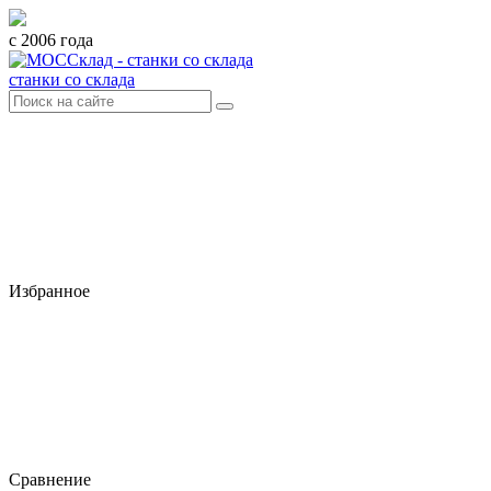
с 2006 года
станки со склада
Избранное
Сравнение