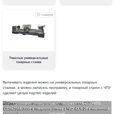
57 товаров
Тяжелые универсальные
токарные станки
Вытачивать изделия можно на универсальных токарных
станках, а можно написать программу, и токарный станок с ЧПУ
сделает целую партию изделий.
Сравнение универсального токарного станка DMTG
СDS6266B/3000 и токарного станка с ЧПУ CLS-20 с наклонной
станиной