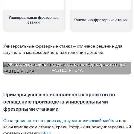
Универсальные фрезерные
Консольно-фрезерные станки
станки
Универсальные фрезерные станки – отличное решение для
штучного и мелкосерийного изготовления деталей.
Фрезеровка изделия на универсальном фрезерном станке
FABTEC FHU4A
Примеры успешно выполненных проектов по
оснащению производств универсальными
фрезерными станками
Оснащение цеха по производству металлической мебели
под
ключ комплектом станков, среди которых широкоуниверсальный
фрезерный станок
FFH1
.