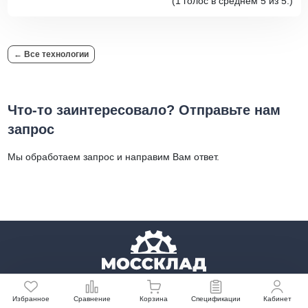
(1 голос в среднем 5 из 5.)
← Все технологии
Что-то заинтересовало? Отправьте нам
запрос
Мы обработаем запрос и направим Вам ответ.
группа компаний
Избранное
Сравнение
Корзина
Спецификации
Кабинет
Технические характеристики оборудования могут быть изменены