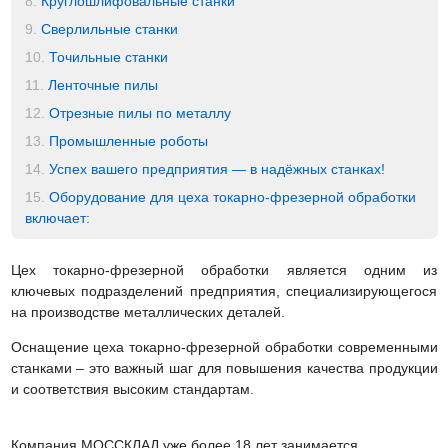
8.
Круглошлифовальные станки
9.
Сверлильные станки
10.
Точильные станки
11.
Ленточные пилы
12.
Отрезные пилы по металлу
13.
Промышленные роботы
14.
Успех вашего предприятия — в надёжных станках!
15.
Оборудование для цеха токарно-фрезерной обработки
включает:
Цех токарно-фрезерной обработки является одним из
ключевых подразделений предприятия, специализирующегося
на производстве металлических деталей.
Оснащение цеха токарно-фрезерной обработки современными
станками – это важный шаг для повышения качества продукции
и соответствия высоким стандартам.
Компания МОССКЛАД уже более 18 лет занимается