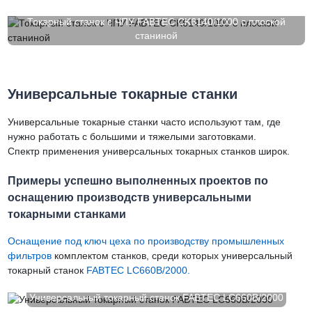
Токарный станок с ЧПУ FABTEC CK6140/1000 с плоской
станиной
Универсальные токарные станки
Универсальные токарные станки часто используют там, где
нужно работать с большими и тяжелыми заготовками.
Спектр применения универсальных токарных станков широк.
Примеры успешно выполненных проектов по
оснащению производств универсальными
токарными станками
Оснащение под ключ цеха по производству промышленных
фильтров
комплектом станков, среди которых универсальный
токарный станок
FABTEC LC660B/2000.
Универсальный токарный станок FABTEC LC660B/2000