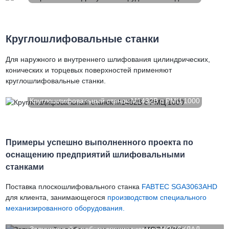
Круглошлифовальные станки
Для наружного и внутреннего шлифования цилиндрических,
конических и торцевых поверхностей применяют
круглошлифовальные станки.
Круглошлифовальный станок M1432B с РМЦ 1000
Примеры успешно выполненного проекта по
оснащению предприятий шлифовальными
станками
Поставка плоскошлифовального станка
FABTEC SGA3063AHD
для клиента, занимающегося
производством специального
механизированного оборудования.
Запущенный в работу специалистами МОССКЛАД