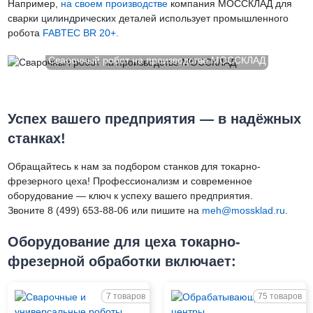
Например,
на своем производстве
компания МОССКЛАД для
сварки цилиндрических деталей использует промышленного
робота
FABTEC BR 20+.
Сварочный робот на производстве МОССКЛАД
Успех вашего предприятия — в надёжных
станках!
Обращайтесь к нам за подбором станков для токарно-
фрезерного цеха! Профессионализм и современное
оборудование — ключ к успеху вашего предприятия.
Звоните 8 (499) 653-88-06 или пишите на
meh@mossklad.ru
.
Оборудование для цеха токарно-
фрезерной обработки включает:
7 товаров
75 товаров