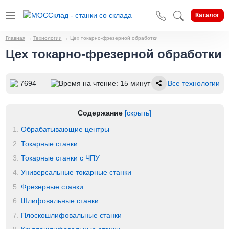
Каталог
Главная
→
Технологии
→
Цех токарно-фрезерной обработки
Цех токарно-фрезерной обработки
7694
Время на чтение: 15 минут
Все технологии
Содержание
[скрыть]
1.
Обрабатывающие центры
2.
Токарные станки
3.
Токарные станки с ЧПУ
4.
Универсальные токарные станки
5.
Фрезерные станки
6.
Шлифовальные станки
7.
Плоскошлифовальные станки