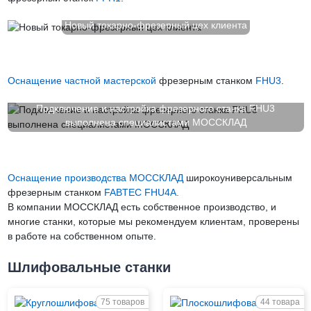
Новый токарно-фрезерный цех клиента
Оснащение частной мастерской
фрезерным станком
FHU3
.
Подключение и настройка фрезерного станка FHU3
выполнена специалистами МОССКЛАД
Оснащение производства МОССКЛАД
широкоуниверсальным
фрезерным станком
FABTEC FHU4A.
В компании МОССКЛАД есть собственное производство, и
многие станки, которые мы рекомендуем клиентам, проверены
в работе на собственном опыте.
Шлифовальные станки
75 товаров
44 товара