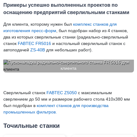
Примеры успешно выполненных проектов по
оснащению предприятий сверлильными станками
Для клиента, которому нужен был
комплекс станков для
изготовления пресс-форм
, был подобран набор из 4 станков,
два из которых сверлильные станки (радиально-сверлильный
станок
FABTEC FR5016
и настольный сверлильный станок с
автоподачей
ZS-40B
для небольших работ).
Пусконаладка радиально-сверлильного станка FR 5016 для
клиента
Сверлильный станок
FABTEC Z5050
с максимальным
сверлением до 50 мм и размером рабочего стола 410х380 мм
был подобран в
комплект станков для производства
промышленных фильтров.
Точильные станки