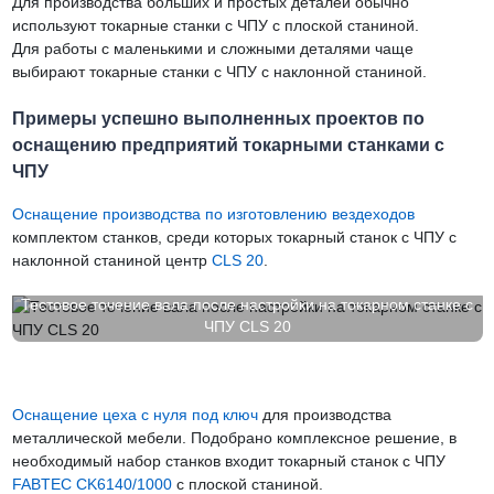
Для производства больших и простых деталей обычно
используют токарные станки с ЧПУ с плоской станиной.
Для работы с маленькими и сложными деталями чаще
выбирают токарные станки с ЧПУ с наклонной станиной.
Примеры успешно выполненных проектов по
оснащению предприятий токарными станками с
ЧПУ
Оснащение производства по изготовлению вездеходов
комплектом станков, среди которых токарный станок с ЧПУ с
наклонной станиной центр
CLS 20
.
Тестовое точение вала после настройки на токарном станке с
ЧПУ CLS 20
Оснащение цеха с нуля под ключ
для производства
металлической мебели. Подобрано комплексное решение, в
необходимый набор станков входит токарный станок с ЧПУ
FABTEC CK6140/1000
с плоской станиной.