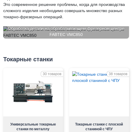
Это современное решение проблемы, когда для производства
сложного изделия необходимо совершать множество разных
токарно-фрезерных операций.
Обработка детали на обрабатывающем фрезерном центре
FABTEC VMC850
Токарные станки
30 товаров
38 товаров
Универсальные токарные
Токарныe станки с плоской
станки по металлу
станиной с ЧПУ