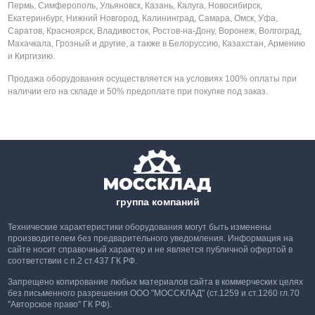
Пермь, Симферополь, Ульяновск, Казань, Калуга, Новосибирск,
Екатеринбург, Нижний Новгород, Калининград, Самара, Омск, Уфа,
Саратов, Красноярск, Владивосток, Ростов-на-Дону, Воронеж, Волгоград,
Махачкала, Грозный и другие, а также в Белоруссию, Казахстан, Армению
и Киргизию.
Продажа оборудования осуществляется на условиях 100% оплаты при
наличии его на складе и 50% предоплате при покупке под заказ.
группа компаний
Технические характеристики оборудования могут быть изменены
производителем без предварительного уведомления. Информация на
сайте носит справочный характер и не является публичной офертой в
соответствии с п.2 ст.437 ГК РФ.
Запрещено копирование любых материалов сайта в коммерческих целях
без письменного разрешения ООО "МОССКЛАД" (ст.1259 и ст.1260 гл.70
"Авторское право" ГК РФ).