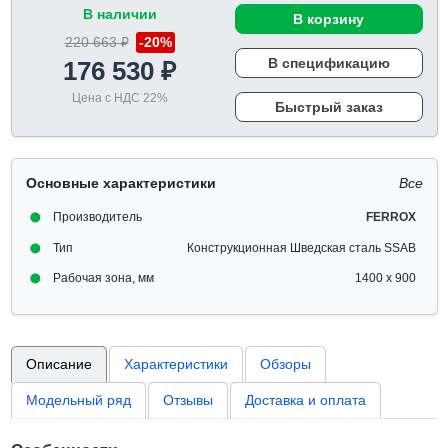
В наличии
В корзину
220 663 ₽
-20%
В спецификацию
176 530 ₽
Цена с НДС 22%
Быстрый заказ
Основные характеристики
Все
Производитель
FERROX
Тип
Конструкционная Шведская сталь SSAB
Рабочая зона, мм
1400 x 900
Описание
Характеристики
Обзоры
Модельный ряд
Отзывы
Доставка и оплата