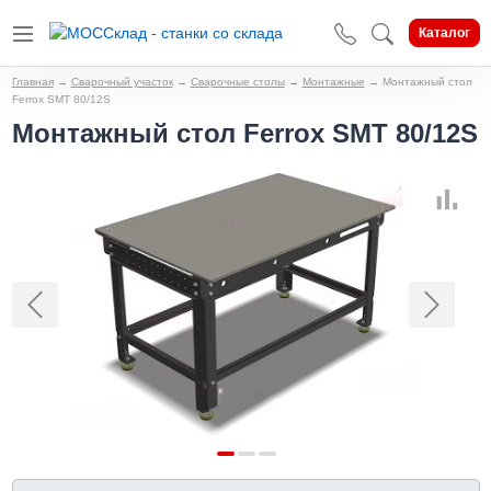
Каталог
Главная
→
Сварочный участок
→
Сварочные столы
→
Монтажные
→
Монтажный стол
Ferrox SMT 80/12S
Монтажный стол Ferrox SMT 80/12S
Предыдущий
Следующи