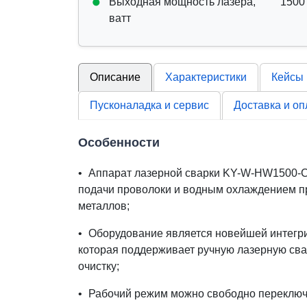
Выходная мощность лазера,
1500
ватт
Описание
Характеристики
Кейсы
Пусконаладка и сервис
Доставка и оп
Особенности
•
Аппарат лазерной сварки KY-W-HW1500-C 
подачи проволоки и водным охлаждением п
металлов;
•
Оборудование является новейшей интегри
которая поддерживает ручную лазерную свар
очистку;
•
Рабочий режим можно свободно переключа