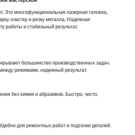
шей мастерской
т. Это многофункциональная лазерная головка,
арку, очистку и резку металла. Надежная
у работы и стабильный результат.
окрывают большинство производственных задач.
между режимами, надежный результат.
ения без химии и абразивов. Быстро, чисто,
 Удобно для ремонтных работ и подгонки деталей.