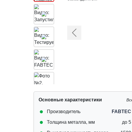
Предыдущий
Основные характеристики
Вс
Производитель
FABTEC
Толщина металла, мм
до 5