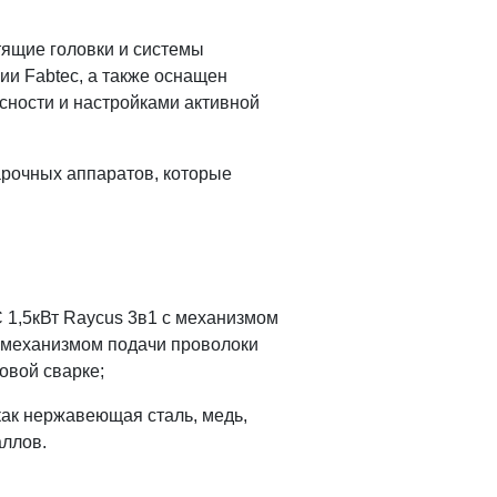
тящие головки и системы
ии Fabtec, а также оснащен
сности и настройками активной
арочных аппаратов, которые
1,5кВт Raycus 3в1 с механизмом
 механизмом подачи проволоки
овой сварке;
как нержавеющая сталь, медь,
аллов.