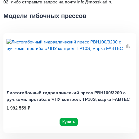
02, либо отправьте запрос на почту info@mossklad.ru
Модели гибочных прессов
Листогибочный гидравлический пресс PBH100/3200 с
руч.комп. прогиба с ЧПУ контрол. TP10S, марка FABTEC
1 992 559 ₽
Купить