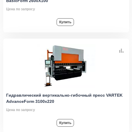
BasicForm 2600X100
Цена по запросу
Купить
Гидравлический вертикально-гибочный пресс VARTEK
AdvanceForm 3100x220
Цена по запросу
Купить