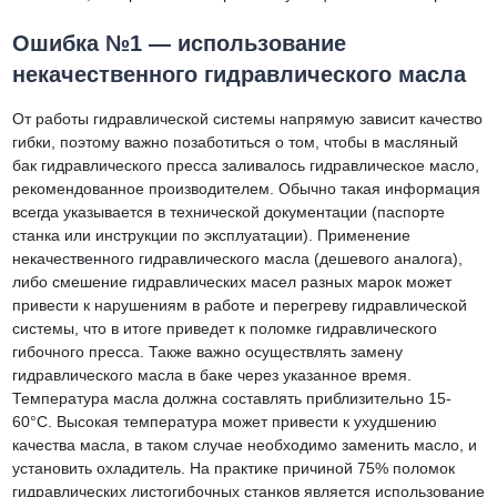
Ошибка №1 — использование
некачественного гидравлического масла
От работы гидравлической системы напрямую зависит качество
гибки, поэтому важно позаботиться о том, чтобы в масляный
бак гидравлического пресса заливалось гидравлическое масло,
рекомендованное производителем. Обычно такая информация
всегда указывается в технической документации (паспорте
станка или инструкции по эксплуатации). Применение
некачественного гидравлического масла (дешевого аналога),
либо смешение гидравлических масел разных марок может
привести к нарушениям в работе и перегреву гидравлической
системы, что в итоге приведет к поломке гидравлического
гибочного пресса. Также важно осуществлять замену
гидравлического масла в баке через указанное время.
Температура масла должна составлять приблизительно 15-
60°С. Высокая температура может привести к ухудшению
качества масла, в таком случае необходимо заменить масло, и
установить охладитель. На практике причиной 75% поломок
гидравлических листогибочных станков является использование