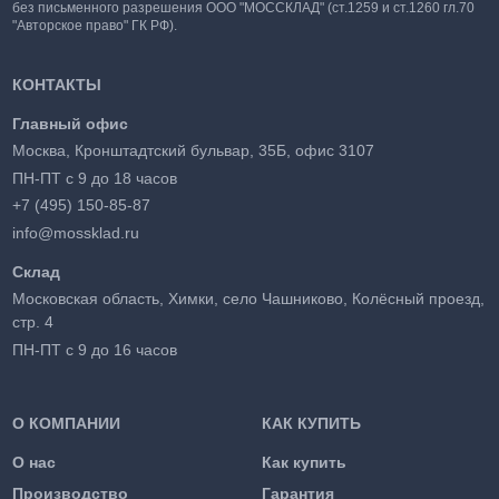
без письменного разрешения ООО "МОССКЛАД" (ст.1259 и ст.1260 гл.70
"Авторское право" ГК РФ).
КОНТАКТЫ
Главный офис
Москва, Кронштадтский бульвар, 35Б, офис 3107
ПН-ПТ с 9 до 18 часов
+7 (495) 150-85-87
info@mossklad.ru
Склад
Московская область, Химки, село Чашниково, Колёсный проезд,
стр. 4
ПН-ПТ с 9 до 16 часов
О КОМПАНИИ
КАК КУПИТЬ
О нас
Как купить
Производство
Гарантия