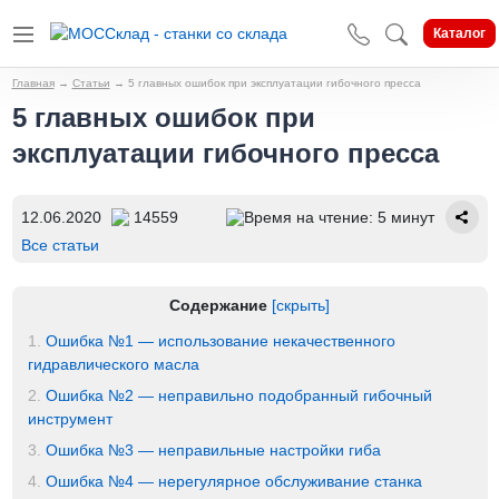
Каталог
Главная
→
Статьи
→
5 главных ошибок при эксплуатации гибочного пресса
5 главных ошибок при
эксплуатации гибочного пресса
12.06.2020
14559
Время на чтение: 5 минут
Все статьи
Содержание
[скрыть]
1.
Ошибка №1 — использование некачественного
гидравлического масла
2.
Ошибка №2 — неправильно подобранный гибочный
инструмент
3.
Ошибка №3 — неправильные настройки гиба
4.
Ошибка №4 — нерегулярное обслуживание станка