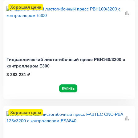
Хорошая цена
Гидравлический листогибочный пресс PBH160/3200 с
контроллером E300
3 283 231 ₽
Купить
Хорошая цена